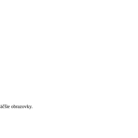
väčšie obrazovky.