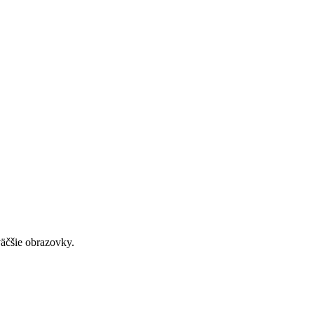
väčšie obrazovky.