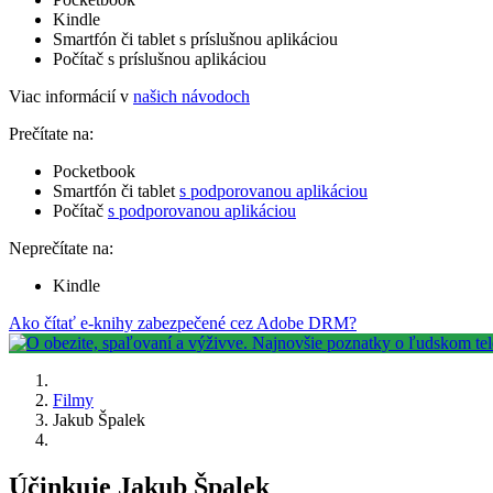
Kindle
Smartfón či tablet s príslušnou aplikáciou
Počítač s príslušnou aplikáciou
Viac informácií v
našich návodoch
Prečítate na:
Pocketbook
Smartfón či tablet
s podporovanou aplikáciou
Počítač
s podporovanou aplikáciou
Neprečítate na:
Kindle
Ako čítať e-knihy zabezpečené cez Adobe DRM?
Filmy
Jakub Špalek
Účinkuje Jakub Špalek