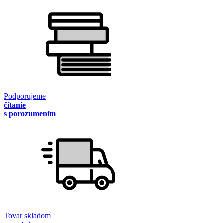
Podporujeme
čítanie
s porozumením
Tovar skladom