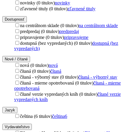
novinky (0 titulov)
novinky
zľavnené tituly (0 titulov)
zľavnené tituly
Dostupnosť
na centrálnom sklade (0 titulov)
na centrálnom sklade
predpredaj (0 titulov)
predpredaj
pripravujeme (0 titulov)
pripravujeme
dostupná (bez vypredaných) (0 titulov)
dostupná (bez
vypredaných)
Nové / čítané
nová (0 titulov)
nová
čítaná (0 titulov)
čítaná
čítaná - výborný stav (0 titulov)
čítaná - výborný stav
čítaná - mierne opotrebovaná (0 titulov)
čítaná - mierne
opotrebovaná
čítané verzie vypredaných kníh (0 titulov)
čítané verzie
vypredaných kníh
Jazyk
čeština (6 titulov)
čeština
6
Vydavateľstvo