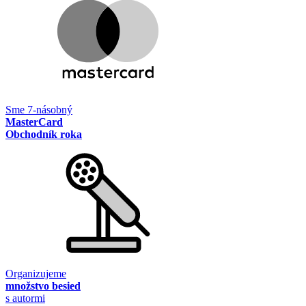
Sme 7-násobný
MasterCard
Obchodník roka
Organizujeme
množstvo besied
s autormi