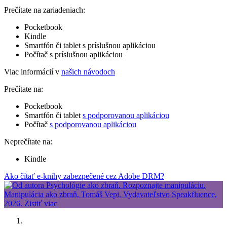
Prečítate na zariadeniach:
Pocketbook
Kindle
Smartfón či tablet s príslušnou aplikáciou
Počítač s príslušnou aplikáciou
Viac informácií v
našich návodoch
Prečítate na:
Pocketbook
Smartfón či tablet
s podporovanou aplikáciou
Počítač
s podporovanou aplikáciou
Neprečítate na:
Kindle
Ako čítať e-knihy zabezpečené cez Adobe DRM?