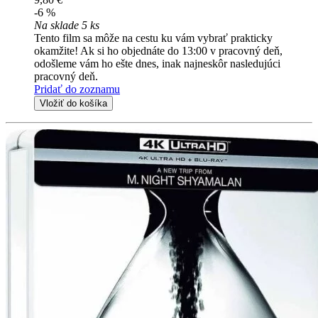
-6 %
Na sklade 5 ks
Tento film sa môže na cestu ku vám vybrať prakticky
okamžite! Ak si ho objednáte do 13:00 v pracovný deň,
odošleme vám ho ešte dnes, inak najneskôr nasledujúci
pracovný deň.
Pridať do zoznamu
Vložiť do košíka