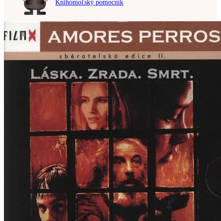
Knihomoľský pomocník