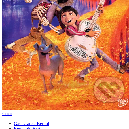
Coco
Gael García Bernal
Benjamin Bratt