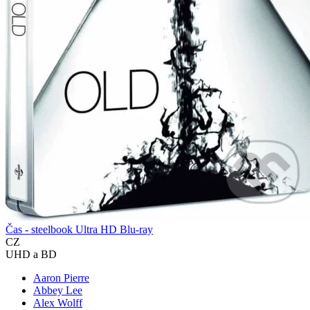
Čas - steelbook Ultra HD Blu-ray
CZ
UHD a BD
Aaron Pierre
Abbey Lee
Alex Wolff