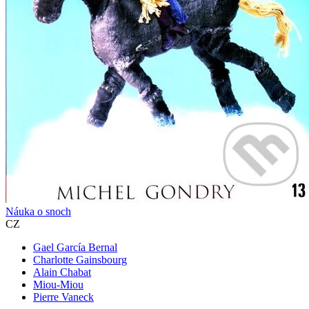
Náuka o snoch
CZ
Gael García Bernal
Charlotte Gainsbourg
Alain Chabat
Miou-Miou
Pierre Vaneck