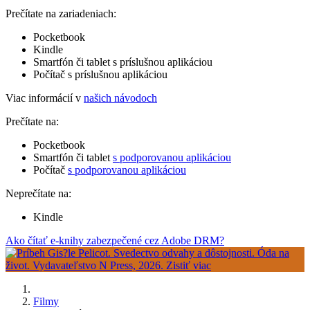
Prečítate na zariadeniach:
Pocketbook
Kindle
Smartfón či tablet s príslušnou aplikáciou
Počítač s príslušnou aplikáciou
Viac informácií v
našich návodoch
Prečítate na:
Pocketbook
Smartfón či tablet
s podporovanou aplikáciou
Počítač
s podporovanou aplikáciou
Neprečítate na:
Kindle
Ako čítať e-knihy zabezpečené cez Adobe DRM?
Filmy