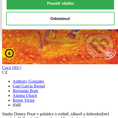
Povoliť všetko
Odmietnuť
Coco (HU)
CZ
Anthony Gonzales
Gael Garcia Bernal
Benjamin Bratt
Alanna Ubach
Renee Victor
ďalší
Studio Disney Pixar v pohádce o rodině, zábavě a dobrodružství