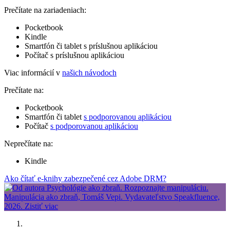
Prečítate na zariadeniach:
Pocketbook
Kindle
Smartfón či tablet s príslušnou aplikáciou
Počítač s príslušnou aplikáciou
Viac informácií v
našich návodoch
Prečítate na:
Pocketbook
Smartfón či tablet
s podporovanou aplikáciou
Počítač
s podporovanou aplikáciou
Neprečítate na:
Kindle
Ako čítať e-knihy zabezpečené cez Adobe DRM?