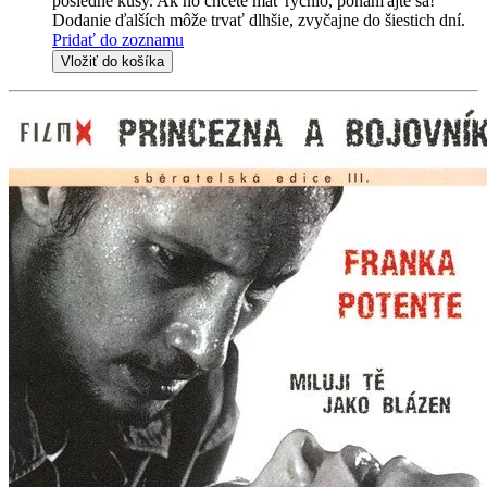
posledné kusy. Ak ho chcete mať rýchlo, ponáhľajte sa!
Dodanie ďalších môže trvať dlhšie, zvyčajne do šiestich dní.
Pridať do zoznamu
Vložiť do košíka