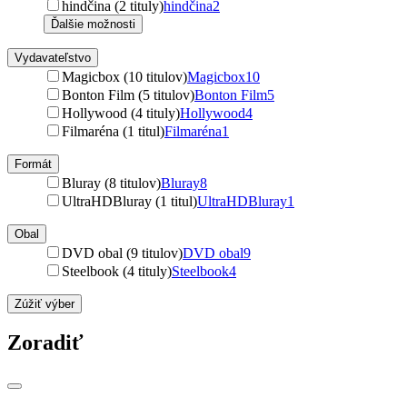
hindčina (2 tituly)
hindčina
2
Ďalšie možnosti
Vydavateľstvo
Magicbox (10 titulov)
Magicbox
10
Bonton Film (5 titulov)
Bonton Film
5
Hollywood (4 tituly)
Hollywood
4
Filmaréna (1 titul)
Filmaréna
1
Formát
Bluray (8 titulov)
Bluray
8
UltraHDBluray (1 titul)
UltraHDBluray
1
Obal
DVD obal (9 titulov)
DVD obal
9
Steelbook (4 tituly)
Steelbook
4
Zúžiť výber
Zoradiť