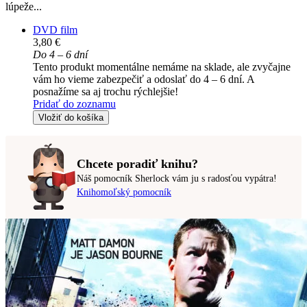
lúpeže...
DVD film
3,80 €
Do 4 – 6 dní
Tento produkt momentálne nemáme na sklade, ale zvyčajne
vám ho vieme zabezpečiť a odoslať do 4 – 6 dní. A
posnažíme sa aj trochu rýchlejšie!
Pridať do zoznamu
Vložiť do košíka
Chcete poradiť knihu?
Náš pomocník Sherlock vám ju s radosťou vypátra!
Knihomoľský pomocník