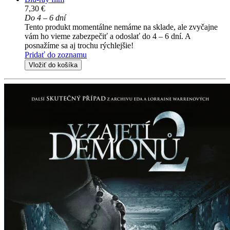
7,30 €
Do 4 – 6 dní
Tento produkt momentálne nemáme na sklade, ale zvyčajne
vám ho vieme zabezpečiť a odoslať do 4 – 6 dní. A
posnažíme sa aj trochu rýchlejšie!
Pridať do zoznamu
Vložiť do košíka