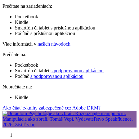
Prečítate na zariadeniach:
Pocketbook
Kindle
Smartfón či tablet s príslušnou aplikáciou
Počítač s príslušnou aplikáciou
Viac informácií v
našich návodoch
Prečítate na:
Pocketbook
Smartfón či tablet
s podporovanou aplikáciou
Počítač
s podporovanou aplikáciou
Neprečítate na:
Kindle
Ako čítať e-knihy zabezpečené cez Adobe DRM?