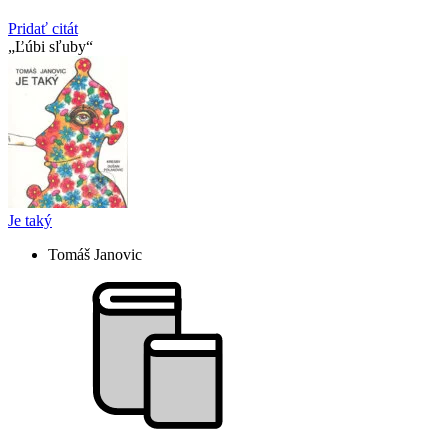
Pridať citát
Ľúbi sľuby
Je taký
Tomáš Janovic