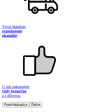
Tovar skladom
expedujeme
okamžite
U nás nakupujete
vždy bezpečne
a s dôverou
Predchádzajúce
Ďalšie