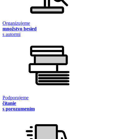
Organizujeme
množstvo besied
s autormi
Podporujeme
čítanie
s porozumením