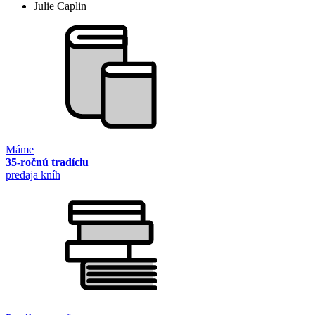
Julie Caplin
Máme
35-ročnú tradíciu
predaja kníh