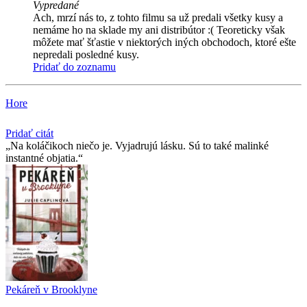
Vypredané
Ach, mrzí nás to, z tohto filmu sa už predali všetky kusy a
nemáme ho na sklade my ani distribútor :( Teoreticky však
môžete mať šťastie v niektorých iných obchodoch, ktoré ešte
nepredali posledné kusy.
Pridať do zoznamu
Hore
Pridať citát
Na koláčikoch niečo je. Vyjadrujú lásku. Sú to také malinké
instantné objatia.
Pekáreň v Brooklyne