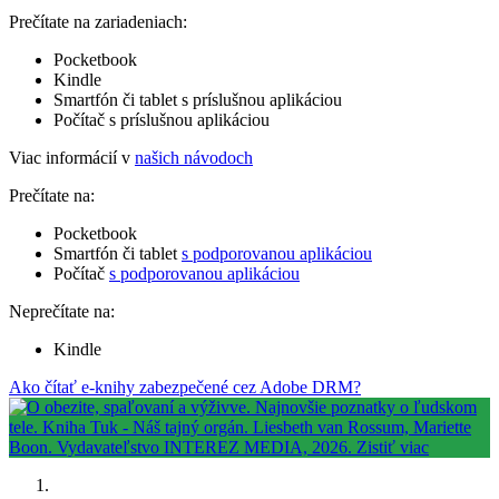
Prečítate na zariadeniach:
Pocketbook
Kindle
Smartfón či tablet s príslušnou aplikáciou
Počítač s príslušnou aplikáciou
Viac informácií v
našich návodoch
Prečítate na:
Pocketbook
Smartfón či tablet
s podporovanou aplikáciou
Počítač
s podporovanou aplikáciou
Neprečítate na:
Kindle
Ako čítať e-knihy zabezpečené cez Adobe DRM?