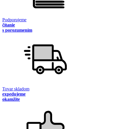
Podporujeme
čítanie
s porozumením
Tovar skladom
expedujeme
okamžite