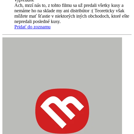
Ach, mrzí nás to, z tohto filmu sa už predali všetky kusy a
nemáme ho na sklade my ani distribútor :( Teoreticky však
môžete mať šťastie v niektorých iných obchodoch, ktoré ešte
nepredali posledné kusy.
Pridať do zoznamu