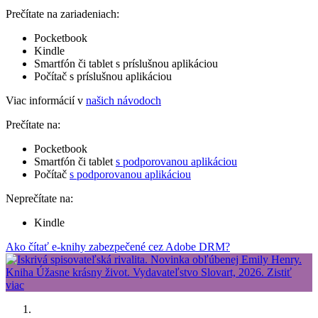
Prečítate na zariadeniach:
Pocketbook
Kindle
Smartfón či tablet s príslušnou aplikáciou
Počítač s príslušnou aplikáciou
Viac informácií v
našich návodoch
Prečítate na:
Pocketbook
Smartfón či tablet
s podporovanou aplikáciou
Počítač
s podporovanou aplikáciou
Neprečítate na:
Kindle
Ako čítať e-knihy zabezpečené cez Adobe DRM?