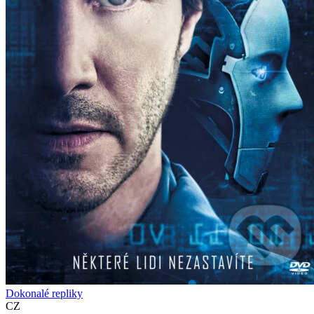
Dokonalé repliky
CZ