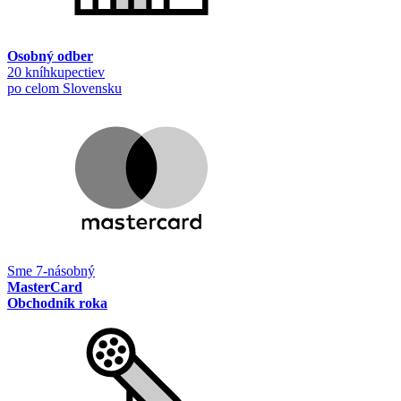
Osobný odber
20 kníhkupectiev
po celom Slovensku
Sme 7-násobný
MasterCard
Obchodník roka