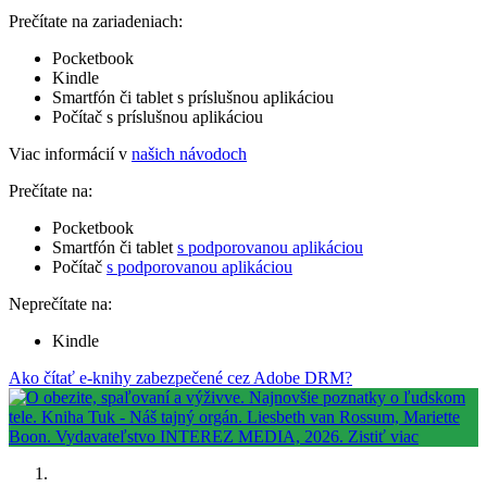
Prečítate na zariadeniach:
Pocketbook
Kindle
Smartfón či tablet s príslušnou aplikáciou
Počítač s príslušnou aplikáciou
Viac informácií v
našich návodoch
Prečítate na:
Pocketbook
Smartfón či tablet
s podporovanou aplikáciou
Počítač
s podporovanou aplikáciou
Neprečítate na:
Kindle
Ako čítať e-knihy zabezpečené cez Adobe DRM?