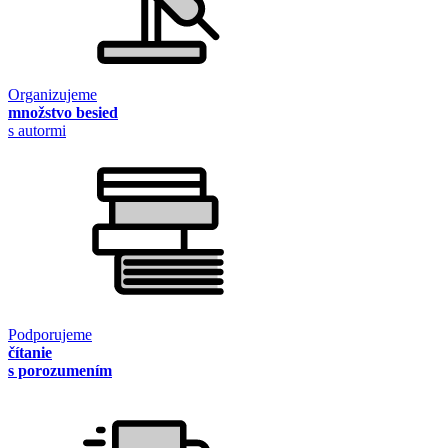
Organizujeme
množstvo besied
s autormi
Podporujeme
čítanie
s porozumením