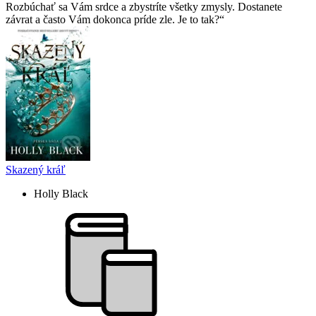
Rozbúchať sa Vám srdce a zbystrí­te všetky zmysly. Dostanete
závrat a často Vám dokonca prí­de zle. Je to tak?
Skazený kráľ
Holly Black