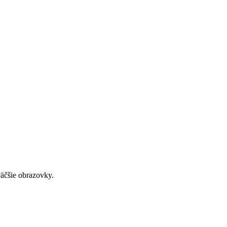
väčšie obrazovky.