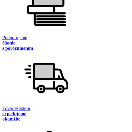
Podporujeme
čítanie
s porozumením
Tovar skladom
expedujeme
okamžite