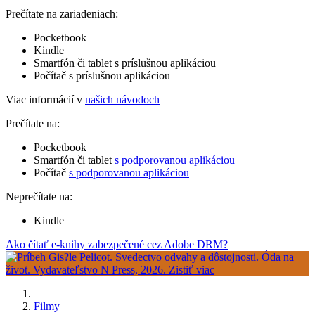
Prečítate na zariadeniach:
Pocketbook
Kindle
Smartfón či tablet s príslušnou aplikáciou
Počítač s príslušnou aplikáciou
Viac informácií v
našich návodoch
Prečítate na:
Pocketbook
Smartfón či tablet
s podporovanou aplikáciou
Počítač
s podporovanou aplikáciou
Neprečítate na:
Kindle
Ako čítať e-knihy zabezpečené cez Adobe DRM?
Filmy