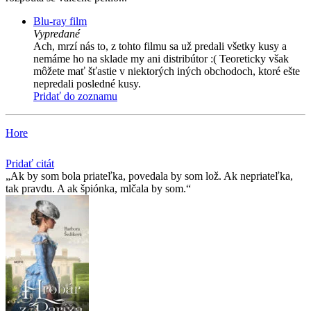
Blu-ray film
Vypredané
Ach, mrzí nás to, z tohto filmu sa už predali všetky kusy a
nemáme ho na sklade my ani distribútor :( Teoreticky však
môžete mať šťastie v niektorých iných obchodoch, ktoré ešte
nepredali posledné kusy.
Pridať do zoznamu
Hore
Pridať citát
Ak by som bola priateľka, povedala by som lož. Ak nepriateľka,
tak pravdu. A ak špiónka, mlčala by som.