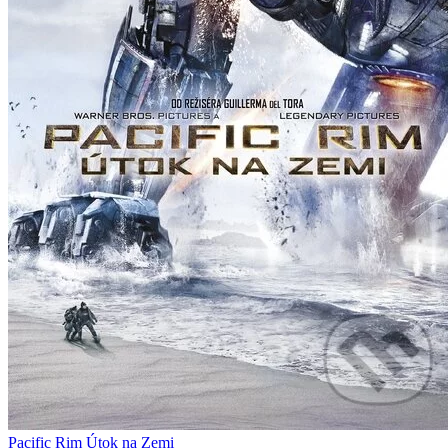
Pacific Rim Útok na Zemi