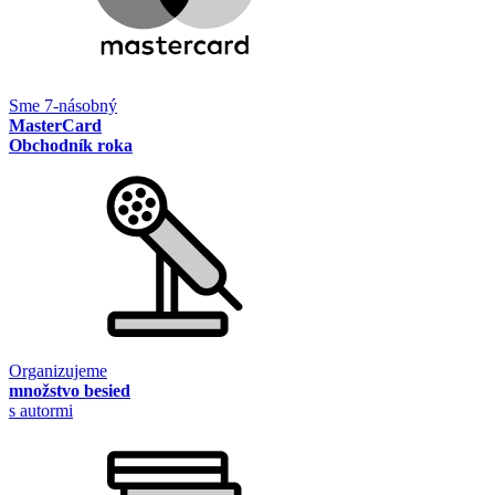
Sme 7-násobný
MasterCard
Obchodník roka
Organizujeme
množstvo besied
s autormi