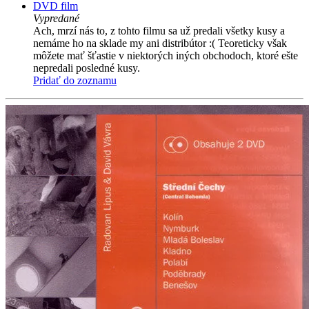
DVD film
Vypredané
Ach, mrzí nás to, z tohto filmu sa už predali všetky kusy a
nemáme ho na sklade my ani distribútor :( Teoreticky však
môžete mať šťastie v niektorých iných obchodoch, ktoré ešte
nepredali posledné kusy.
Pridať do zoznamu