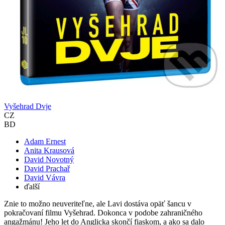
Vyšehrad Dvje
CZ
BD
Adam Ernest
Anita Krausová
David Novotný
David Prachař
David Vávra
ďalší
Znie to možno neuveriteľne, ale Lavi dostáva opäť šancu v
pokračovaní filmu Vyšehrad. Dokonca v podobe zahraničného
angažmánu! Jeho let do Anglicka skončí fiaskom, a ako sa dalo