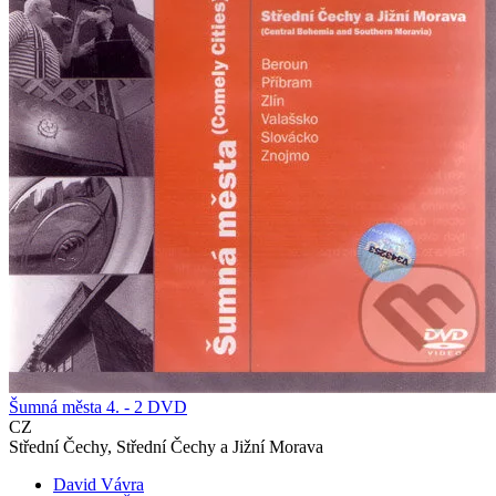
Šumná města 4. - 2 DVD
CZ
Střední Čechy, Střední Čechy a Jižní Morava
David Vávra