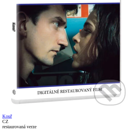
Kouř
CZ
restaurovaná verze