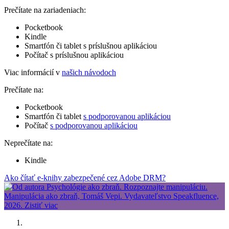
Prečítate na zariadeniach:
Pocketbook
Kindle
Smartfón či tablet s príslušnou aplikáciou
Počítač s príslušnou aplikáciou
Viac informácií v
našich návodoch
Prečítate na:
Pocketbook
Smartfón či tablet
s podporovanou aplikáciou
Počítač
s podporovanou aplikáciou
Neprečítate na:
Kindle
Ako čítať e-knihy zabezpečené cez Adobe DRM?