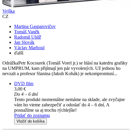
Vejška
CZ
Martina Gasparovičov
Tomáš Vaněk
Radomil Uhlíř
Jan Slovák
Václav Marhoul
ďalší
OdrážkaPetr Kocourek (Tomáš Vorel jr.) se hlásí na katedru grafiky
na UMPRUM, kam přijímají jen pár vyvolených. Už jednou ho
nevzali a profesor Slanina (Jakub Kohák) je nekompromisní...
DVD film
3,00 €
Do 4 – 6 dní
Tento produkt momentálne nemáme na sklade, ale zvyčajne
vám ho vieme zabezpečiť a odoslať do 4 – 6 dní. A
posnažíme sa aj trochu rýchlejšie!
Pridať do zoznamu
Vložiť do košíka