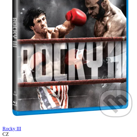
Rocky III
CZ