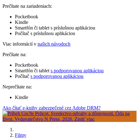
Prečítate na zariadeniach:
Pocketbook
Kindle
Smartfón či tablet s príslušnou aplikáciou
Počítač s príslušnou aplikáciou
Viac informácií v
našich návodoch
Prečítate na:
Pocketbook
Smartfón či tablet
s podporovanou aplikáciou
Počítač
s podporovanou aplikáciou
Neprečítate na:
Kindle
Ako čítať e-knihy zabezpečené cez Adobe DRM?
Filmy