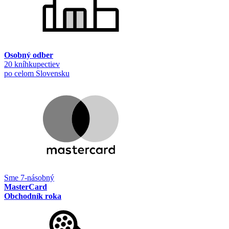
Osobný odber
20 kníhkupectiev
po celom Slovensku
Sme 7-násobný
MasterCard
Obchodník roka