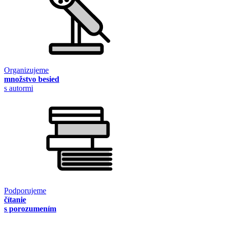
Organizujeme
množstvo besied
s autormi
Podporujeme
čítanie
s porozumením