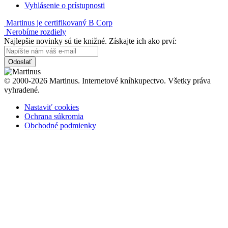
Vyhlásenie o prístupnosti
Martinus je certifikovaný B Corp
Nerobíme rozdiely
Najlepšie novinky sú tie knižné. Získajte ich ako prví:
Odoslať
© 2000-2026 Martinus. Internetové kníhkupectvo. Všetky práva
vyhradené.
Nastaviť cookies
Ochrana súkromia
Obchodné podmienky