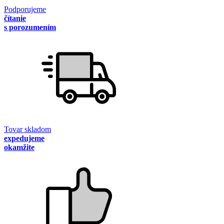
Podporujeme
čítanie
s porozumením
Tovar skladom
expedujeme
okamžite