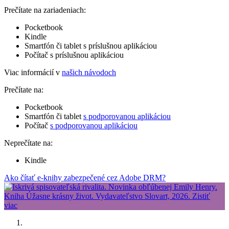
Prečítate na zariadeniach:
Pocketbook
Kindle
Smartfón či tablet s príslušnou aplikáciou
Počítač s príslušnou aplikáciou
Viac informácií v
našich návodoch
Prečítate na:
Pocketbook
Smartfón či tablet
s podporovanou aplikáciou
Počítač
s podporovanou aplikáciou
Neprečítate na:
Kindle
Ako čítať e-knihy zabezpečené cez Adobe DRM?