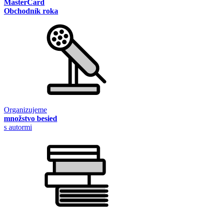
MasterCard
Obchodník roka
Organizujeme
množstvo besied
s autormi