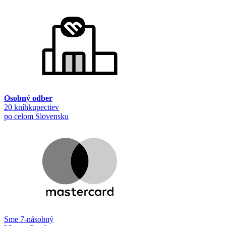
Osobný odber
20 kníhkupectiev
po celom Slovensku
Sme 7-násobný