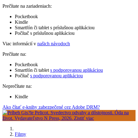
Prečítate na zariadeniach:
Pocketbook
Kindle
Smartfón či tablet s príslušnou aplikáciou
Počítač s príslušnou aplikáciou
Viac informácií v
našich návodoch
Prečítate na:
Pocketbook
Smartfón či tablet
s podporovanou aplikáciou
Počítač
s podporovanou aplikáciou
Neprečítate na:
Kindle
Ako čítať e-knihy zabezpečené cez Adobe DRM?
Filmy