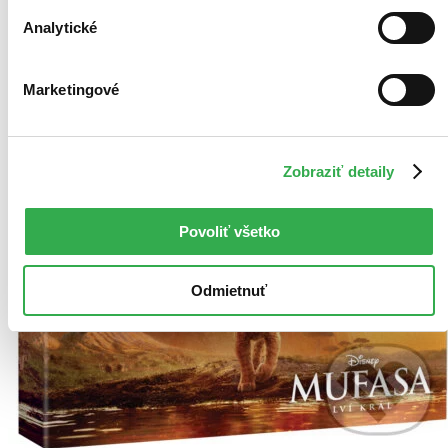
Analytické
Marketingové
Zobraziť detaily
Povoliť všetko
Odmietnuť