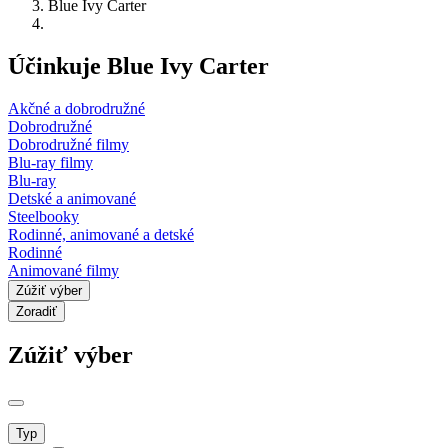
Blue Ivy Carter
Účinkuje Blue Ivy Carter
Akčné a dobrodružné
Dobrodružné
Dobrodružné filmy
Blu-ray filmy
Blu-ray
Detské a animované
Steelbooky
Rodinné, animované a detské
Rodinné
Animované filmy
Zúžiť výber
Zoradiť
Zúžiť výber
Typ