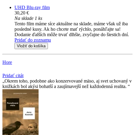
UHD Blu-ray film
30,20 €
Na sklade 1 ks
Tento film máme síce aktuálne na sklade, máme však už iba
posledné kusy. Ak ho chcete mať rýchlo, ponáhľajte sa!
Dodanie ďalších môže trvať dlhšie, zvyčajne do šiestich dní.
Pridať do zoznamu
Vložiť do košíka
Hore
Pridať citát
Okrem toho, podobne ako konzervované mäso, aj svet uchovaný v
knižkách bol akýsi bohatší a zaujímavejší než každodenná realita.