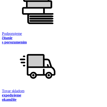
Podporujeme
čítanie
s porozumením
Tovar skladom
expedujeme
okamžite