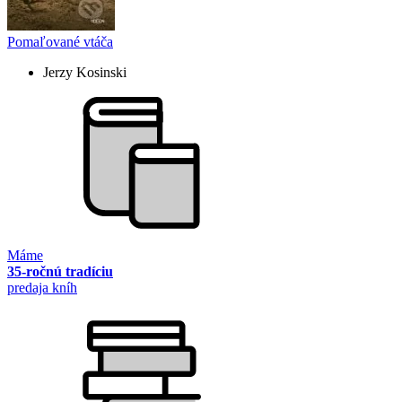
Pomaľované vtáča
Jerzy Kosinski
Máme
35-ročnú tradíciu
predaja kníh