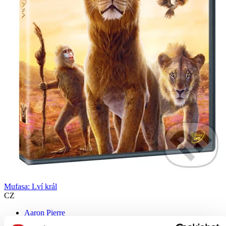
Mufasa: Lví král
CZ
Aaron Pierre
Beyoncé