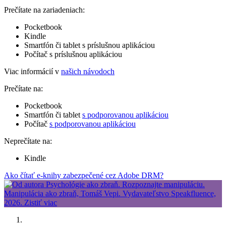
Prečítate na zariadeniach:
Pocketbook
Kindle
Smartfón či tablet s príslušnou aplikáciou
Počítač s príslušnou aplikáciou
Viac informácií v
našich návodoch
Prečítate na:
Pocketbook
Smartfón či tablet
s podporovanou aplikáciou
Počítač
s podporovanou aplikáciou
Neprečítate na:
Kindle
Ako čítať e-knihy zabezpečené cez Adobe DRM?