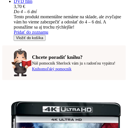
DVD film
3,70 €
Do 4 – 6 dní
Tento produkt momentálne nemáme na sklade, ale zvyčajne
vám ho vieme zabezpečiť a odoslať do 4 – 6 dní. A
posnažíme sa aj trochu rýchlejšie!
Pridať do zoznamu
Vložiť do košíka
Chcete poradiť knihu?
Náš pomocník Sherlock vám ju s radosťou vypátra!
Knihomoľský pomocník