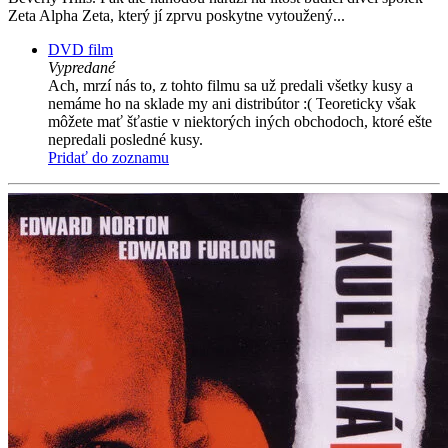
Zeta Alpha Zeta, který jí zprvu poskytne vytoužený...
DVD film
Vypredané
Ach, mrzí nás to, z tohto filmu sa už predali všetky kusy a
nemáme ho na sklade my ani distribútor :( Teoreticky však
môžete mať šťastie v niektorých iných obchodoch, ktoré ešte
nepredali posledné kusy.
Pridať do zoznamu