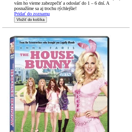
vám ho vieme zabezpečiť a odoslať do 1 – 6 dní. A
posnažíme sa aj trochu rýchlejšie!
Pridať do zoznamu
Vložiť do košíka