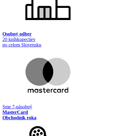
Osobný odber
20 kníhkupectiev
po celom Slovensku
Sme 7-násobný
MasterCard
Obchodník roka