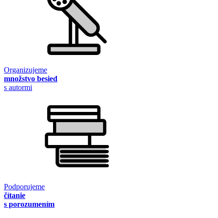
Organizujeme
množstvo besied
s autormi
Podporujeme
čítanie
s porozumením