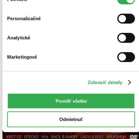
súhlasu
Personalizačné
Analytické
Marketingové
Zobraziť detaily
Povoliť všetko
Odmietnuť