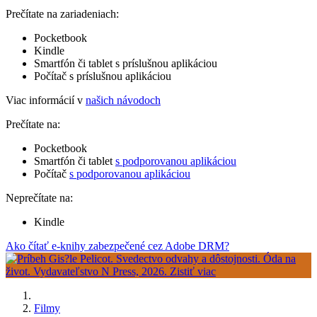
Prečítate na zariadeniach:
Pocketbook
Kindle
Smartfón či tablet s príslušnou aplikáciou
Počítač s príslušnou aplikáciou
Viac informácií v
našich návodoch
Prečítate na:
Pocketbook
Smartfón či tablet
s podporovanou aplikáciou
Počítač
s podporovanou aplikáciou
Neprečítate na:
Kindle
Ako čítať e-knihy zabezpečené cez Adobe DRM?
Filmy