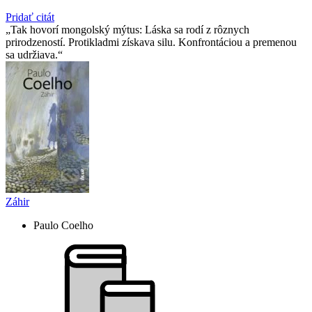
Pridať citát
Tak hovorí mongolský mýtus: Láska sa rodí z rôznych
prirodzeností. Protikladmi získava silu. Konfrontáciou a premenou
sa udržiava.
Záhir
Paulo Coelho