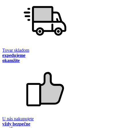
Tovar skladom
expedujeme
okamžite
U nás nakupujete
vždy bezpečne