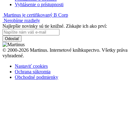
Vyhlásenie o prístupnosti
Martinus je certifikovaný B Corp
Nerobíme rozdiely
Najlepšie novinky sú tie knižné. Získajte ich ako prví:
Odoslať
© 2000-2026 Martinus. Internetové kníhkupectvo. Všetky práva
vyhradené.
Nastaviť cookies
Ochrana súkromia
Obchodné podmienky