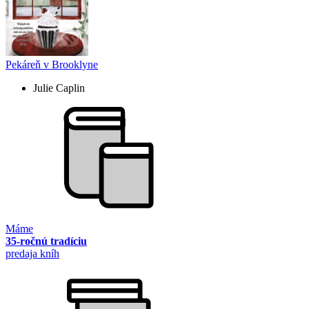
Pekáreň v Brooklyne
Julie Caplin
Máme
35-ročnú tradíciu
predaja kníh