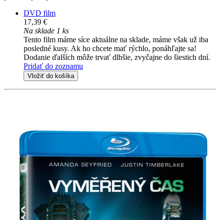
DVD film
17,39 €
Na sklade 1 ks
Tento film máme síce aktuálne na sklade, máme však už iba
posledné kusy. Ak ho chcete mať rýchlo, ponáhľajte sa!
Dodanie ďalších môže trvať dlhšie, zvyčajne do šiestich dní.
Pridať do zoznamu
Vložiť do košíka