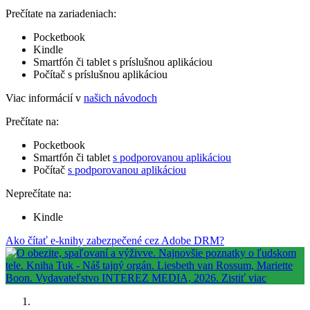
Prečítate na zariadeniach:
Pocketbook
Kindle
Smartfón či tablet s príslušnou aplikáciou
Počítač s príslušnou aplikáciou
Viac informácií v
našich návodoch
Prečítate na:
Pocketbook
Smartfón či tablet
s podporovanou aplikáciou
Počítač
s podporovanou aplikáciou
Neprečítate na:
Kindle
Ako čítať e-knihy zabezpečené cez Adobe DRM?