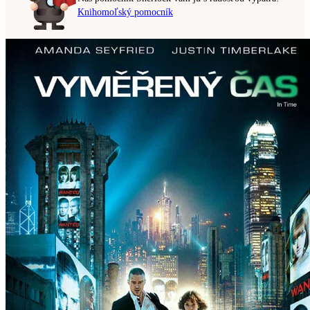
Knihomoľský pomocník