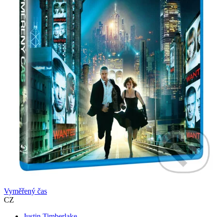
Vyměřený čas
CZ
Justin Timberlake