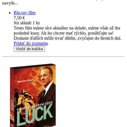
navyše...
Blu-ray film
7,50 €
Na sklade 1 ks
Tento film máme síce aktuálne na sklade, máme však už iba
posledné kusy. Ak ho chcete mať rýchlo, ponáhľajte sa!
Dodanie ďalších môže trvať dlhšie, zvyčajne do šiestich dní.
Pridať do zoznamu
Vložiť do košíka