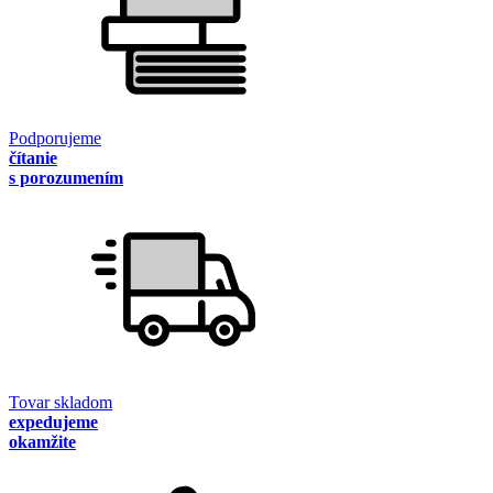
Podporujeme
čítanie
s porozumením
Tovar skladom
expedujeme
okamžite