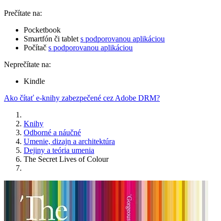
Prečítate na:
Pocketbook
Smartfón či tablet
s podporovanou aplikáciou
Počítač
s podporovanou aplikáciou
Neprečítate na:
Kindle
Ako čítať e-knihy zabezpečené cez Adobe DRM?
Knihy
Odborné a náučné
Umenie, dizajn a architektúra
Dejiny a teória umenia
The Secret Lives of Colour