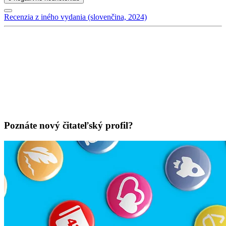
Recenzia z iného vydania (slovenčina, 2024)
Poznáte nový čitateľský profil?