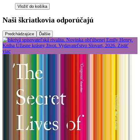
Vložiť do košíka
Naši škriatkovia odporúčajú
Predchádzajúce
Ďalšie