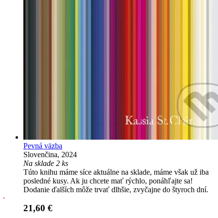
Pevná väzba
Slovenčina, 2024
Na sklade 2 ks
Túto knihu máme síce aktuálne na sklade, máme však už iba
posledné kusy. Ak ju chcete mať rýchlo, ponáhľajte sa!
Dodanie ďalších môže trvať dlhšie, zvyčajne do štyroch dní.
21,60 €