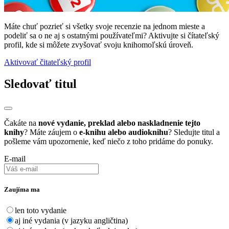
Máte chuť pozrieť si všetky svoje recenzie na jednom mieste a
podeliť sa o ne aj s ostatnými používateľmi? Aktivujte si čítateľský
profil, kde si môžete zvyšovať svoju knihomoľskú úroveň.
Aktivovať čitateľský profil
Sledovať titul
Čakáte na
nové vydanie, preklad alebo naskladnenie tejto
knihy
? Máte záujem o
e-knihu alebo audioknihu
? Sledujte titul a
pošleme vám upozornenie, keď niečo z toho pridáme do ponuky.
E-mail
Zaujíma ma
len toto vydanie
aj iné vydania (v jazyku angličtina)