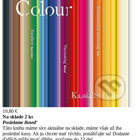
19,80 €
Na sklade 2 ks
Posielame ihneď
Túto knihu máme síce aktuálne na sklade, máme však už iba
posledné kusy. Ak ju chcete mať rýchlo, ponáhľajte sa! Dodanie
ďalších môže trvať dlhšie, zvyčajne do 32 dní.