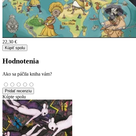
22,30 €
Kúpiť spolu
Hodnotenia
Ako sa páčila kniha vám?
Pridať recenziu
Kúpte spolu