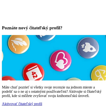
Poznáte nový čitateľský profil?
Máte chuť pozrieť si všetky svoje recenzie na jednom mieste a
podeliť sa o ne aj s ostatnými používateľmi? Aktivujte si čítateľský
profil, kde si môžete zvyšovať svoju knihomoľskú úroveň.
Aktivovať čitateľský profil