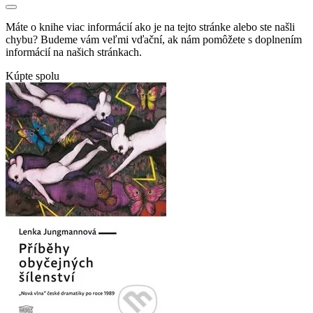
Máte o knihe viac informácií ako je na tejto stránke alebo ste našli
chybu? Budeme vám veľmi vďační, ak nám pomôžete s doplnením
informácií na našich stránkach.
Kúpte spolu