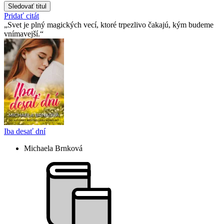
Sledovať titul
Pridať citát
Svet je plný magických vecí, ktoré trpezlivo čakajú, kým budeme
vnímavejší.
Iba desať dní
Michaela Brnková