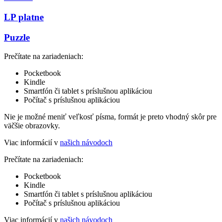
LP platne
Puzzle
Prečítate na zariadeniach:
Pocketbook
Kindle
Smartfón či tablet s príslušnou aplikáciou
Počítač s príslušnou aplikáciou
Nie je možné meniť veľkosť písma, formát je preto vhodný skôr pre
väčšie obrazovky.
Viac informácií v
našich návodoch
Prečítate na zariadeniach:
Pocketbook
Kindle
Smartfón či tablet s príslušnou aplikáciou
Počítač s príslušnou aplikáciou
Viac informácií v
našich návodoch