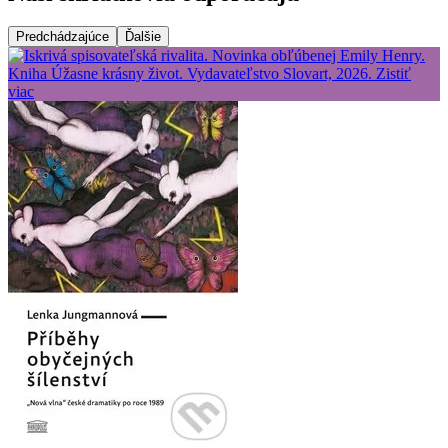
Predchádzajúce
Ďalšie