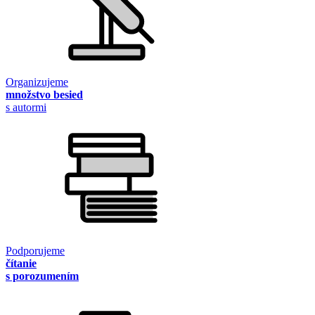
Organizujeme
množstvo besied
s autormi
Podporujeme
čítanie
s porozumením