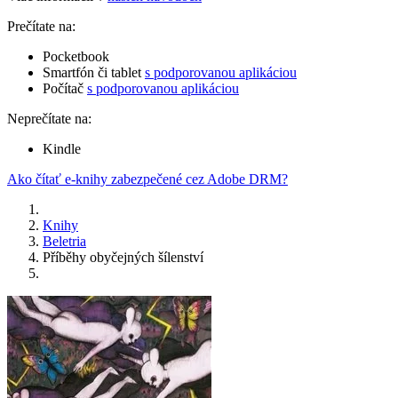
Prečítate na:
Pocketbook
Smartfón či tablet
s podporovanou aplikáciou
Počítač
s podporovanou aplikáciou
Neprečítate na:
Kindle
Ako čítať e-knihy zabezpečené cez Adobe DRM?
Knihy
Beletria
Příběhy obyčejných šílenství