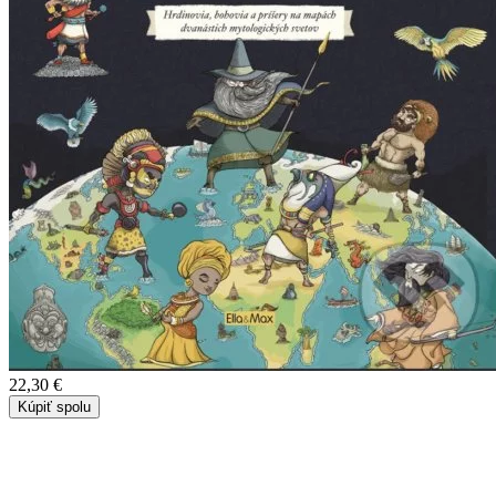
22,30 €
Kúpiť spolu