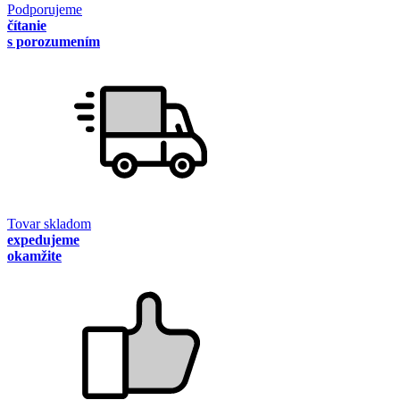
Podporujeme
čítanie
s porozumením
Tovar skladom
expedujeme
okamžite