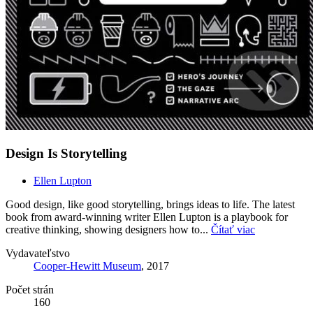
Design Is Storytelling
Ellen Lupton
Good design, like good storytelling, brings ideas to life. The latest
book from award-winning writer Ellen Lupton is a playbook for
creative thinking, showing designers how to...
Čítať viac
Vydavateľstvo
Cooper-Hewitt Museum
, 2017
Počet strán
160