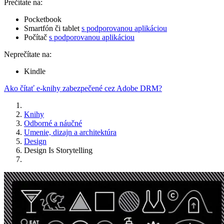
Prečítate na:
Pocketbook
Smartfón či tablet
s podporovanou aplikáciou
Počítač
s podporovanou aplikáciou
Neprečítate na:
Kindle
Ako čítať e-knihy zabezpečené cez Adobe DRM?
Knihy
Odborné a náučné
Umenie, dizajn a architektúra
Design
Design Is Storytelling