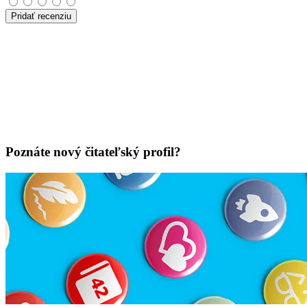
Pridať recenziu
Poznáte nový čitateľský profil?