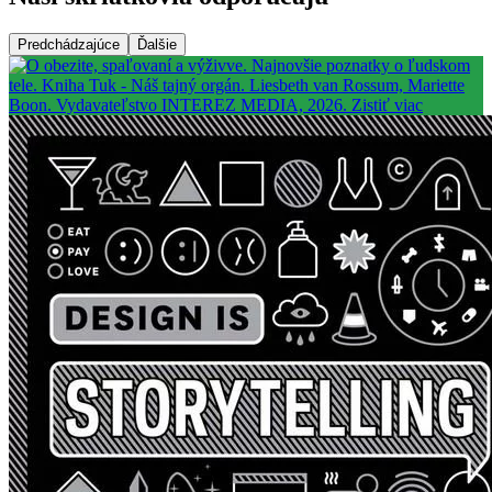
Predchádzajúce
Ďalšie