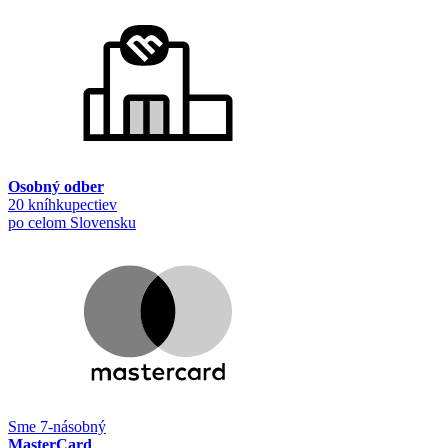
Osobný odber
20 kníhkupectiev
po celom Slovensku
Sme 7-násobný
MasterCard