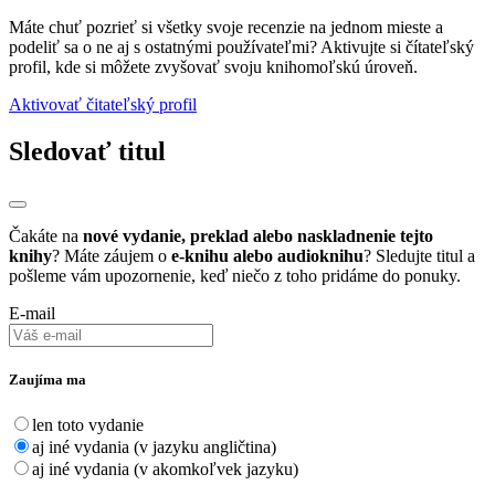
Máte chuť pozrieť si všetky svoje recenzie na jednom mieste a
podeliť sa o ne aj s ostatnými používateľmi? Aktivujte si čítateľský
profil, kde si môžete zvyšovať svoju knihomoľskú úroveň.
Aktivovať čitateľský profil
Sledovať titul
Čakáte na
nové vydanie, preklad alebo naskladnenie tejto
knihy
? Máte záujem o
e-knihu alebo audioknihu
? Sledujte titul a
pošleme vám upozornenie, keď niečo z toho pridáme do ponuky.
E-mail
Zaujíma ma
len toto vydanie
aj iné vydania (v jazyku angličtina)
aj iné vydania (v akomkoľvek jazyku)