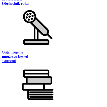
Obchodník roka
Organizujeme
množstvo besied
s autormi