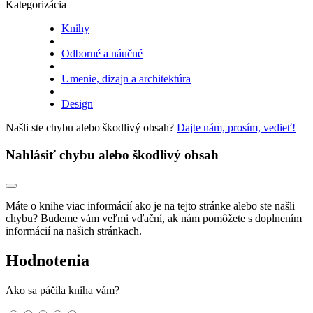
Kategorizácia
Knihy
Odborné a náučné
Umenie, dizajn a architektúra
Design
Našli ste chybu alebo škodlivý obsah?
Dajte nám, prosím, vedieť!
Nahlásiť chybu alebo škodlivý obsah
Máte o knihe viac informácií ako je na tejto stránke alebo ste našli
chybu? Budeme vám veľmi vďační, ak nám pomôžete s doplnením
informácií na našich stránkach.
Hodnotenia
Ako sa páčila kniha vám?