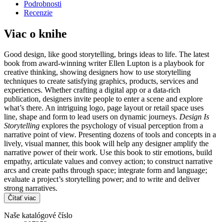
Podrobnosti
Recenzie
Viac o knihe
Good design, like good storytelling, brings ideas to life. The latest
book from award-winning writer Ellen Lupton is a playbook for
creative thinking, showing designers how to use storytelling
techniques to create satisfying graphics, products, services and
experiences. Whether crafting a digital app or a data-rich
publication, designers invite people to enter a scene and explore
what’s there. An intriguing logo, page layout or retail space uses
line, shape and form to lead users on dynamic journeys.
Design Is
Storytelling
explores the psychology of visual perception from a
narrative point of view. Presenting dozens of tools and concepts in a
lively, visual manner, this book will help any designer amplify the
narrative power of their work. Use this book to stir emotions, build
empathy, articulate values and convey action; to construct narrative
arcs and create paths through space; integrate form and language;
evaluate a project’s storytelling power; and to write and deliver
strong narratives.
Čítať viac
Naše katalógové číslo