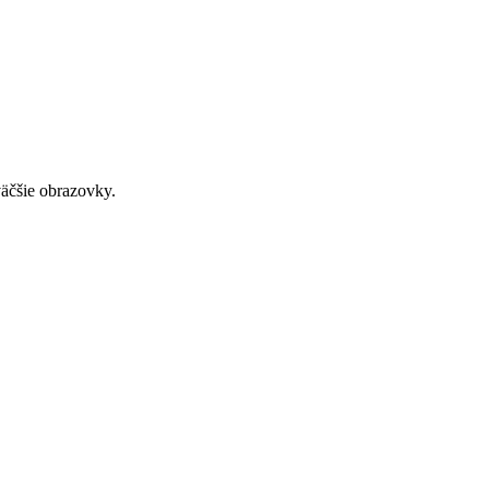
väčšie obrazovky.