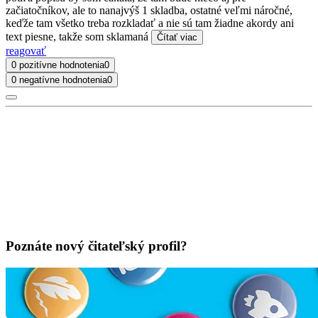
začiatočníkov, ale to nanajvýš 1 skladba, ostatné veľmi náročné,
keďže tam všetko treba rozkladať a nie sú tam žiadne akordy ani
text piesne, takže som sklamaná
Čítať viac
reagovať
0 pozitívne hodnotenia
0
0 negatívne hodnotenia
0
Poznáte nový čitateľský profil?