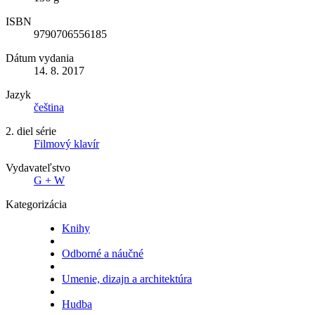
ISBN
9790706556185
Dátum vydania
14. 8. 2017
Jazyk
čeština
2. diel série
Filmový klavír
Vydavateľstvo
G + W
Kategorizácia
Knihy
Odborné a náučné
Umenie, dizajn a architektúra
Hudba