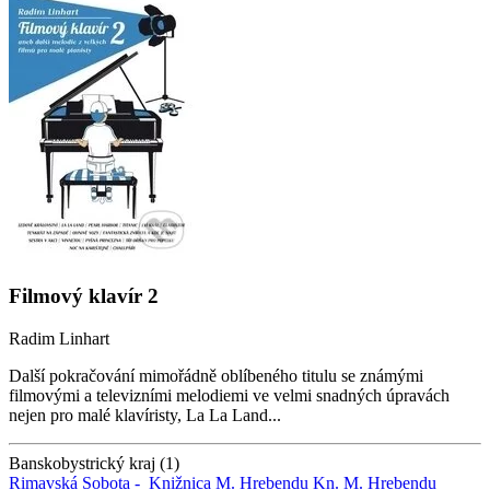
Filmový klavír 2
Radim Linhart
Další pokračování mimořádně oblíbeného titulu se známými
filmovými a televizními melodiemi ve velmi snadných úpravách
nejen pro malé klavíristy, La La Land...
Banskobystrický kraj (1)
Rimavská Sobota -
Knižnica M. Hrebendu
Kn. M. Hrebendu