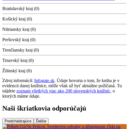
Bratislavský kraj (0)
Košický kraj (0)
Nitriansky kraj (0)
Prešovský kraj (0)
Trenčiansky kraj (0)
Trnavský kraj (0)
Žilinský kraj (0)
Zdroj informácií:
Infogate.sk
. Údaje hovoria o tom, že kniha je v
evidencii danej knižnice, môže však už byť aktuálne požičaná. Tu
nájdete
zoznam všetkých viac ako 200 slovenských knižníc
, o
ktorých máme údaje.
Naši škriatkovia odporúčajú
Predchádzajúce
Ďalšie