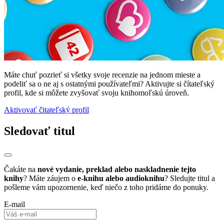
Máte chuť pozrieť si všetky svoje recenzie na jednom mieste a
podeliť sa o ne aj s ostatnými používateľmi? Aktivujte si čítateľský
profil, kde si môžete zvyšovať svoju knihomoľskú úroveň.
Aktivovať čitateľský profil
Sledovať titul
Čakáte na
nové vydanie, preklad alebo naskladnenie tejto
knihy
? Máte záujem o
e-knihu alebo audioknihu
? Sledujte titul a
pošleme vám upozornenie, keď niečo z toho pridáme do ponuky.
E-mail