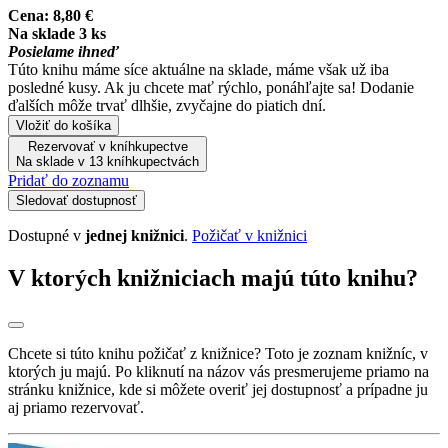
Cena:
8,80 €
Na sklade 3 ks
Posielame ihneď
Túto knihu máme síce aktuálne na sklade, máme však už iba
posledné kusy. Ak ju chcete mať rýchlo, ponáhľajte sa! Dodanie
ďalších môže trvať dlhšie, zvyčajne do piatich dní.
Vložiť do košíka
Rezervovať v kníhkupectve
Na sklade v 13 kníhkupectvách
Pridať do zoznamu
Sledovať dostupnosť
Dostupné v
jednej knižnici
.
Požičať v knižnici
V ktorých knižniciach majú túto knihu?
Chcete si túto knihu požičať z knižnice? Toto je zoznam knižníc, v
ktorých ju majú. Po kliknutí na názov vás presmerujeme priamo na
stránku knižnice, kde si môžete overiť jej dostupnosť a prípadne ju
aj priamo rezervovať.