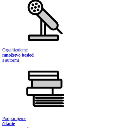
Organizujeme
množstvo besied
s autormi
Podporujeme
čítanie