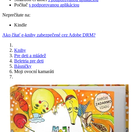
Počítač
s podporovanou aplikáciou
Neprečítate na:
Kindle
Ako čítať e-knihy zabezpečené cez Adobe DRM?
Knihy
Pre deti a mládež
Beletria pre deti
Básničky
Moji ovocní kamaráti