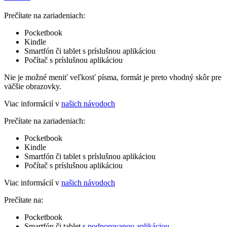
Prečítate na zariadeniach:
Pocketbook
Kindle
Smartfón či tablet s príslušnou aplikáciou
Počítač s príslušnou aplikáciou
Nie je možné meniť veľkosť písma, formát je preto vhodný skôr pre
väčšie obrazovky.
Viac informácií v
našich návodoch
Prečítate na zariadeniach:
Pocketbook
Kindle
Smartfón či tablet s príslušnou aplikáciou
Počítač s príslušnou aplikáciou
Viac informácií v
našich návodoch
Prečítate na:
Pocketbook
Smartfón či tablet
s podporovanou aplikáciou