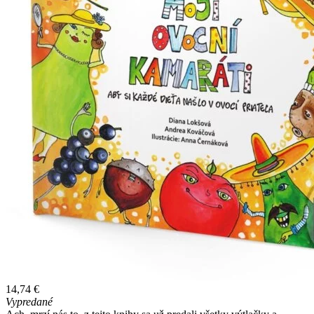
14,74 €
Vypredané