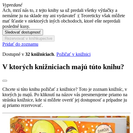
Vypredané
Ach, mrzí nás to, z tejto knihy sa už predali všetky výtlačky a
nemáme ju na sklade my ani vydavateľ :( Teoreticky však môžete
mať šťastie v niektorých iných obchodoch, ktoré ešte nepredali
posledné kusy.
Sledovať dostupnosť
Rezervovať v kníhkupectve
Pridať do zoznamu
Dostupné v
32 knižniciach
.
Požičať v knižnici
V ktorých knižniciach majú túto knihu?
Chcete si túto knihu požičať z knižnice? Toto je zoznam knižníc, v
ktorých ju majú. Po kliknutí na názov vás presmerujeme priamo na
stránku knižnice, kde si môžete overiť jej dostupnosť a prípadne ju
aj priamo rezervovať.