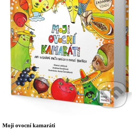
Moji ovocní kamaráti