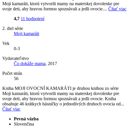
Moji kamaráti, ktorú vytvorili mamy na materskej dovolenke pre
svoje deti, aby hravou formou spoznávali a jedli ovocie....
Čítať viac
4,7
11 hodnotení
2. diel série
Moji kamaráti
Vek
0-3
Vydavateľstvo
Čo dokáže mama
, 2017
Počet strán
56
Kniha MOJI OVOCNÍ KAMARÁTI je druhou knihou zo série
Moji kamaráti, ktorú vytvorili mamy na materskej dovolenke pre
svoje deti, aby hravou formou spoznávali a jedli ovocie. Kniha
obsahuje 46 krátkych básničky o jednotlivých druhoch ovocia od...
Čítať viac
Pevná väzba
Slovenčina