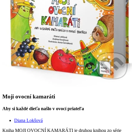
Moji ovocní kamaráti
Aby si každé dieťa našlo v ovocí priateľa
Diana Lokšová
Kniha MOJI OVOCNÍ KAMARÁTI je druhou knihou zo série