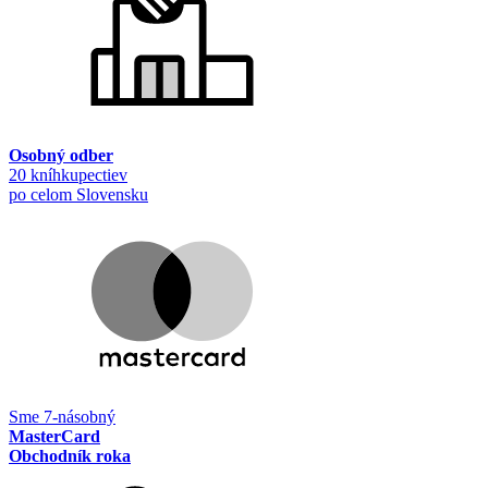
Osobný odber
20 kníhkupectiev
po celom Slovensku
Sme 7-násobný
MasterCard
Obchodník roka