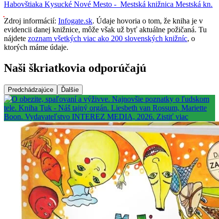
Habovštiaka
Kysucké Nové Mesto -
Mestská knižnica
Mestská kn.
Zdroj informácií:
Infogate.sk
. Údaje hovoria o tom, že kniha je v
evidencii danej knižnice, môže však už byť aktuálne požičaná. Tu
nájdete
zoznam všetkých viac ako 200 slovenských knižníc
, o
ktorých máme údaje.
Naši škriatkovia odporúčajú
Predchádzajúce
Ďalšie