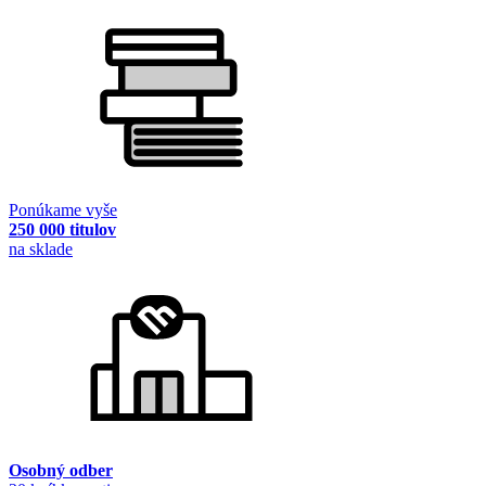
Ponúkame vyše
250 000 titulov
na sklade
Osobný odber