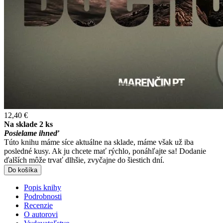
12,40 €
Na sklade 2 ks
Posielame ihneď
Túto knihu máme síce aktuálne na sklade, máme však už iba
posledné kusy. Ak ju chcete mať rýchlo, ponáhľajte sa! Dodanie
ďalších môže trvať dlhšie, zvyčajne do šiestich dní.
Do košíka
Popis knihy
Podrobnosti
Recenzie
O autorovi