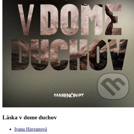
Láska v dome duchov
Ivana Havranová