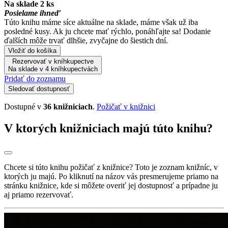
Na sklade 2 ks
Posielame ihneď
Túto knihu máme síce aktuálne na sklade, máme však už iba
posledné kusy. Ak ju chcete mať rýchlo, ponáhľajte sa! Dodanie
ďalších môže trvať dlhšie, zvyčajne do šiestich dní.
Vložiť do košíka
Rezervovať v kníhkupectve
Na sklade v 4 kníhkupectvách
Pridať do zoznamu
Sledovať dostupnosť
Dostupné v
36 knižniciach
.
Požičať v knižnici
V ktorých knižniciach majú túto knihu?
Chcete si túto knihu požičať z knižnice? Toto je zoznam knižníc, v
ktorých ju majú. Po kliknutí na názov vás presmerujeme priamo na
stránku knižnice, kde si môžete overiť jej dostupnosť a prípadne ju
aj priamo rezervovať.