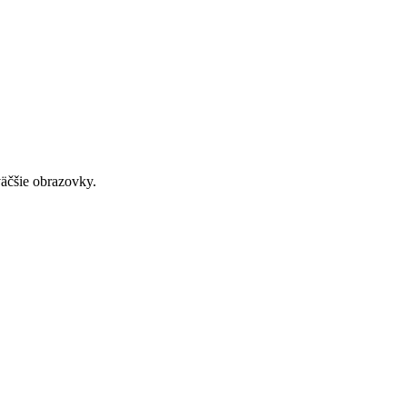
väčšie obrazovky.