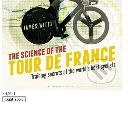
39,59 €
Kúpiť spolu