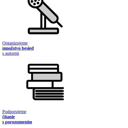
Organizujeme
množstvo besied
s autormi
Podporujeme
čítanie
s porozumením