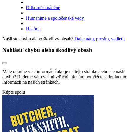
Odborné a náučné
Humanitné a spoločenské vedy
História
Našli ste chybu alebo škodlivý obsah?
Dajte nám, prosím, vedieť!
Nahlásiť chybu alebo škodlivý obsah
Máte o knihe viac informácií ako je na tejto stránke alebo ste našli
chybu? Budeme vám veľmi vďační, ak nám pomôžete s doplnením
informácií na našich stránkach.
Kúpte spolu