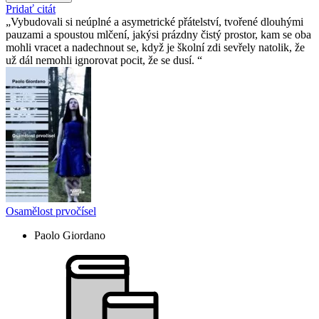
Pridať citát
Vybudovali si neúplné a asymetrické přátelství, tvořené dlouhými
pauzami a spoustou mlčení, jakýsi prázdny čistý prostor, kam se oba
mohli vracet a nadechnout se, když je školní zdi sevřely natolik, že
už dál nemohli ignorovat pocit, že se dusí.
Osamělost prvočísel
Paolo Giordano