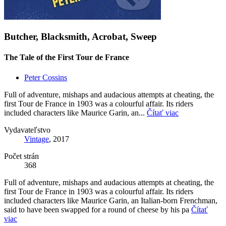
Butcher, Blacksmith, Acrobat, Sweep
The Tale of the First Tour de France
Peter Cossins
Full of adventure, mishaps and audacious attempts at cheating, the
first Tour de France in 1903 was a colourful affair. Its riders
included characters like Maurice Garin, an...
Čítať viac
Vydavateľstvo
Vintage
, 2017
Počet strán
368
Full of adventure, mishaps and audacious attempts at cheating, the
first Tour de France in 1903 was a colourful affair. Its riders
included characters like Maurice Garin, an Italian-born Frenchman,
said to have been swapped for a round of cheese by his pa
Čítať
viac