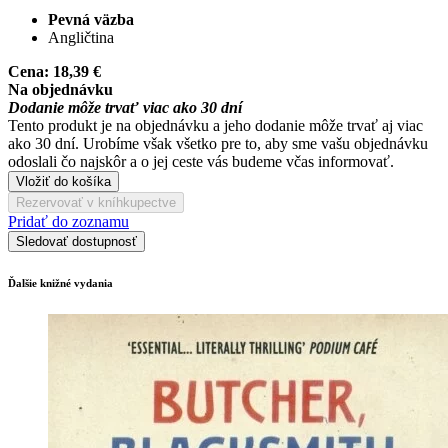
Pevná väzba
Angličtina
Cena:
18,39 €
Na objednávku
Dodanie môže trvať viac ako 30 dní
Tento produkt je na objednávku a jeho dodanie môže trvať aj viac
ako 30 dní. Urobíme však všetko pre to, aby sme vašu objednávku
odoslali čo najskôr a o jej ceste vás budeme včas informovať.
Vložiť do košíka
Rezervovať v kníhkupectve
Pridať do zoznamu
Sledovať dostupnosť
Ďalšie knižné vydania