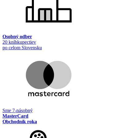
Osobný odber
20 kníhkupectiev
po celom Slovensku
Sme 7-násobný
MasterCard
Obchodník roka