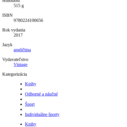
Hmotnosť
515 g
ISBN
9780224100656
Rok vydania
2017
Jazyk
angličtina
Vydavateľstvo
Vintage
Kategorizácia
Knihy
Odborné a náučné
Šport
Individuálne športy
Knihy