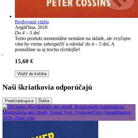
Brožovaná väzba
Angličtina, 2018
Do 4 – 5 dní
Tento produkt momentálne nemáme na sklade, ale zvyčajne
vám ho vieme zabezpečiť a odoslať do 4 – 5 dní. A
posnažíme sa aj trochu rýchlejšie!
15,60 €
Vložiť do košíka
Naši škriatkovia odporúčajú
Predchádzajúce
Ďalšie