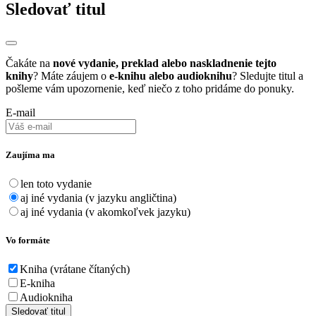
Sledovať titul
Čakáte na
nové vydanie, preklad alebo naskladnenie tejto
knihy
? Máte záujem o
e-knihu alebo audioknihu
? Sledujte titul a
pošleme vám upozornenie, keď niečo z toho pridáme do ponuky.
E-mail
Zaujíma ma
len toto vydanie
aj iné vydania (v jazyku angličtina)
aj iné vydania (v akomkoľvek jazyku)
Vo formáte
Kniha (vrátane čítaných)
E-kniha
Audiokniha
Sledovať titul