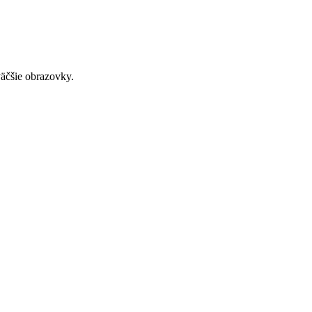
väčšie obrazovky.