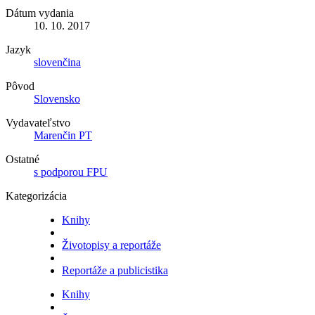
Dátum vydania
10. 10. 2017
Jazyk
slovenčina
Pôvod
Slovensko
Vydavateľstvo
Marenčin PT
Ostatné
s podporou FPU
Kategorizácia
Knihy
Životopisy a reportáže
Reportáže a publicistika
Knihy