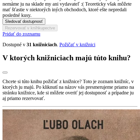
nemáme ju na sklade my ani vydavateľ :( Teoreticky však môžete
mať šťastie v niektorých iných obchodoch, ktoré ešte nepredali
posledné kusy.
Sledovať dostupnosť
Rezervovať v kníhkupectve
Pridať do zoznamu
Dostupné v
31 knižniciach
.
Požičať v knižnici
V ktorých knižniciach majú túto knihu?
Chcete si túto knihu požičať z knižnice? Toto je zoznam knižníc, v
ktorých ju majú. Po kliknutí na názov vás presmerujeme priamo na
stránku knižnice, kde si môžete overiť jej dostupnosť a prípadne ju
aj priamo rezervovať.