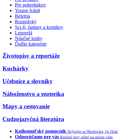
Pre pubertiakov
Young Adult
Beletria
Rozprávky
Sci-fi, fantasy a komiksy
Leporelá
Náučné knihy
Ďalšie kategórie
Životopisy a reportáže
Kuchárky
Učebnice a slovníky
Náboženstvo a ezoterika
Mapy a cestovanie
Cudzojazyčná literatúra
Knihomoľský pomocník
Spýtajte sa Sherlocka, čo čítať
Odporúčame pre vás
Knižné tipy ušité na mieru vám