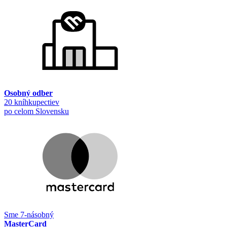
Osobný odber
20 kníhkupectiev
po celom Slovensku
Sme 7-násobný
MasterCard