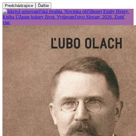
Predchádzajúce
Ďalšie