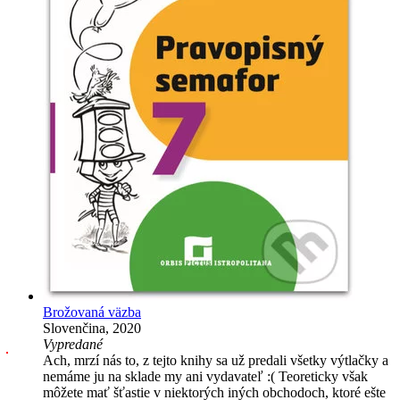
Brožovaná väzba
Slovenčina, 2020
Vypredané
Ach, mrzí nás to, z tejto knihy sa už predali všetky výtlačky a
nemáme ju na sklade my ani vydavateľ :( Teoreticky však
môžete mať šťastie v niektorých iných obchodoch, ktoré ešte