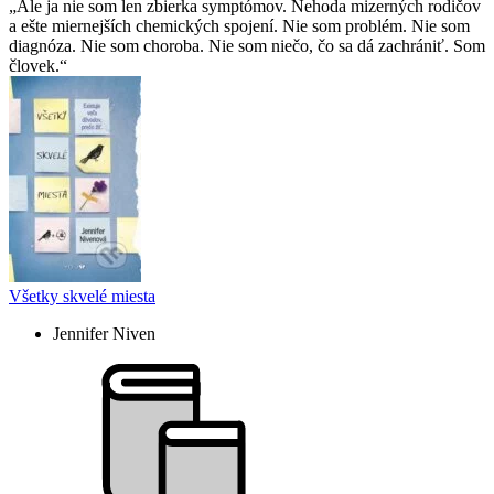
Ale ja nie som len zbierka symptómov. Nehoda mizerných rodičov
a ešte miernejších chemických spojení. Nie som problém. Nie som
diagnóza. Nie som choroba. Nie som niečo, čo sa dá zachrániť. Som
človek.
Všetky skvelé miesta
Jennifer Niven