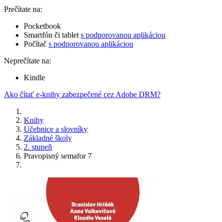
Prečítate na:
Pocketbook
Smartfón či tablet
s podporovanou aplikáciou
Počítač
s podporovanou aplikáciou
Neprečítate na:
Kindle
Ako čítať e-knihy zabezpečené cez Adobe DRM?
Knihy
Učebnice a slovníky
Základné školy
2. stupeň
Pravopisný semafor 7