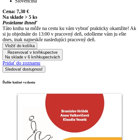
Slovenčina
Cena:
7,30 €
Na sklade > 5 ks
Posielame ihneď
Táto kniha sa môže na cestu ku vám vybrať prakticky okamžite! Ak
si ju objednáte do 13:00 v pracovný deň, odošleme vám ju ešte
dnes, inak najneskôr nasledujúci pracovný deň.
Vložiť do košíka
Rezervovať v kníhkupectve
Na sklade v 6 kníhkupectvách
Pridať do zoznamu
Sledovať dostupnosť
Ďalšie knižné vydania