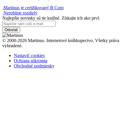
Martinus je certifikovaný B Corp
Nerobíme rozdiely
Najlepšie novinky sú tie knižné. Získajte ich ako prví:
Odoslať
© 2000-2026 Martinus. Internetové kníhkupectvo. Všetky práva
vyhradené.
Nastaviť cookies
Ochrana súkromia
Obchodné podmienky