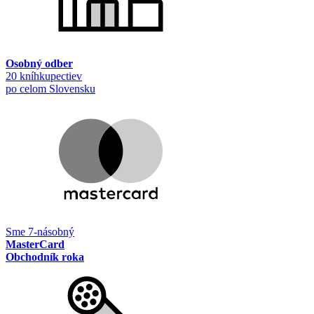
Osobný odber
20 kníhkupectiev
po celom Slovensku
Sme 7-násobný
MasterCard
Obchodník roka