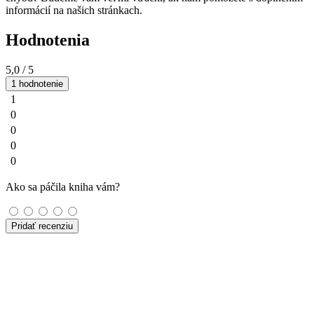
informácií na našich stránkach.
Hodnotenia
5,0
/ 5
1 hodnotenie
1
0
0
0
0
Ako sa páčila kniha vám?
Pridať recenziu