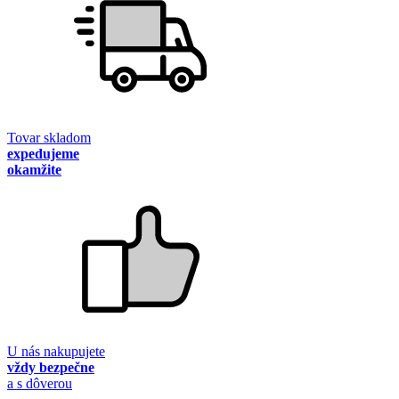
Tovar skladom
expedujeme
okamžite
U nás nakupujete
vždy bezpečne
a s dôverou