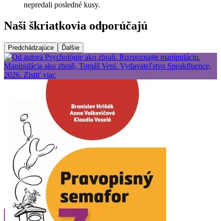
nepredali posledné kusy.
Naši škriatkovia odporúčajú
Predchádzajúce
Ďalšie