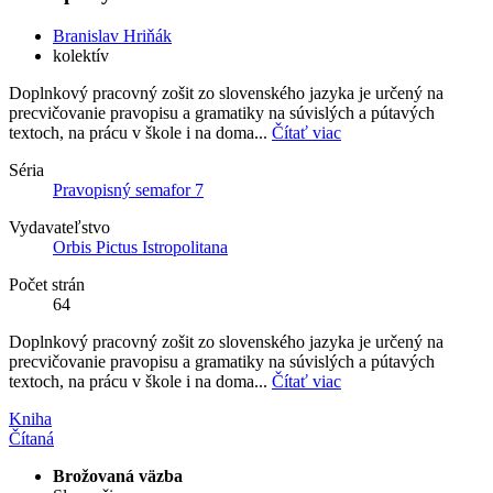
Branislav Hriňák
kolektív
Doplnkový pracovný zošit zo slovenského jazyka je určený na
precvičovanie pravopisu a gramatiky na súvislých a pútavých
textoch, na prácu v škole i na doma...
Čítať viac
Séria
Pravopisný semafor 7
Vydavateľstvo
Orbis Pictus Istropolitana
Počet strán
64
Doplnkový pracovný zošit zo slovenského jazyka je určený na
precvičovanie pravopisu a gramatiky na súvislých a pútavých
textoch, na prácu v škole i na doma...
Čítať viac
Kniha
Čítaná
Brožovaná väzba