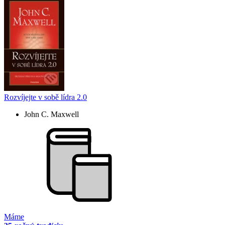
Rozvíjejte v sobě lídra 2.0
John C. Maxwell
Máme