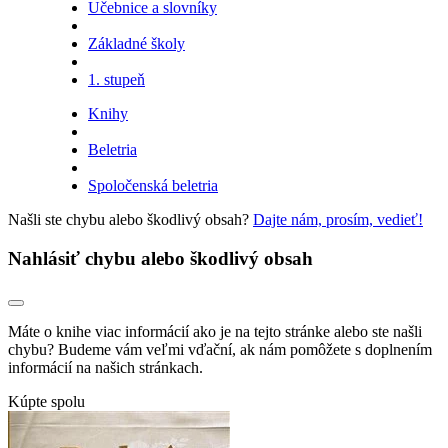
Učebnice a slovníky
Základné školy
1. stupeň
Knihy
Beletria
Spoločenská beletria
Našli ste chybu alebo škodlivý obsah?
Dajte nám, prosím, vedieť!
Nahlásiť chybu alebo škodlivý obsah
Máte o knihe viac informácií ako je na tejto stránke alebo ste našli
chybu? Budeme vám veľmi vďační, ak nám pomôžete s doplnením
informácií na našich stránkach.
Kúpte spolu