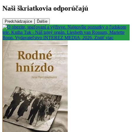
Naši škriatkovia odporúčajú
Predchádzajúce
Ďalšie