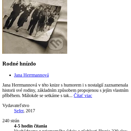
Rodné hnízdo
Jana Herrmannová
Jana Herrmannová v této knize s humorem i s nostalgií zaznamenala
historii své rodiny, základním způsobem propojenou s jejím vlastním
příběhem. Málokde se setkáme s tak...
Čítať viac
Vydavateľstvo
Sefer
, 2017
240 strán
4-5 hodín čítania