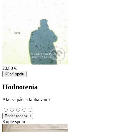
20,80 €
Kúpiť spolu
Hodnotenia
Ako sa páčila kniha vám?
Pridať recenziu
Kúpte spolu