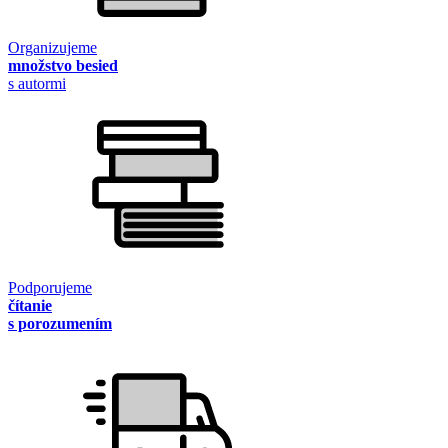
Organizujeme
množstvo besied
s autormi
Podporujeme
čítanie
s porozumením