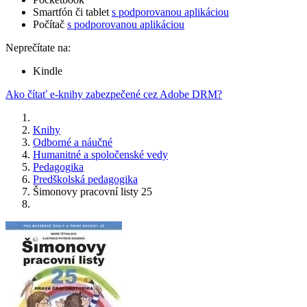
Smartfón či tablet
s podporovanou aplikáciou
Počítač
s podporovanou aplikáciou
Neprečítate na:
Kindle
Ako čítať e-knihy zabezpečené cez Adobe DRM?
Knihy
Odborné a náučné
Humanitné a spoločenské vedy
Pedagogika
Predškolská pedagogika
Šimonovy pracovní listy 25