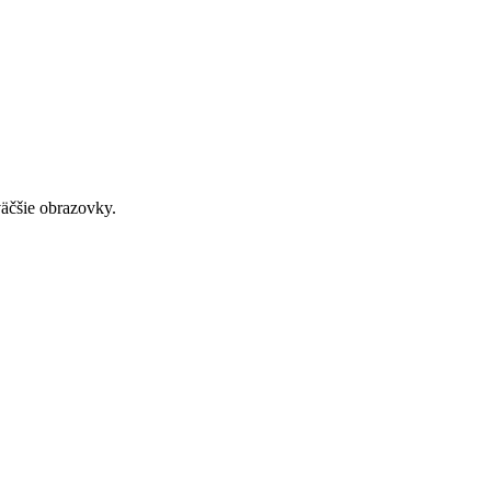
väčšie obrazovky.