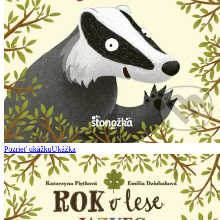
Pozrieť ukážku
Ukážka