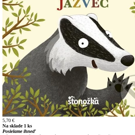
5,70 €
Na sklade 1 ks
Posielame ihneď