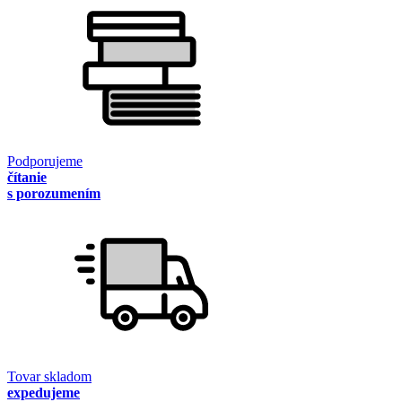
Podporujeme
čítanie
s porozumením
Tovar skladom
expedujeme