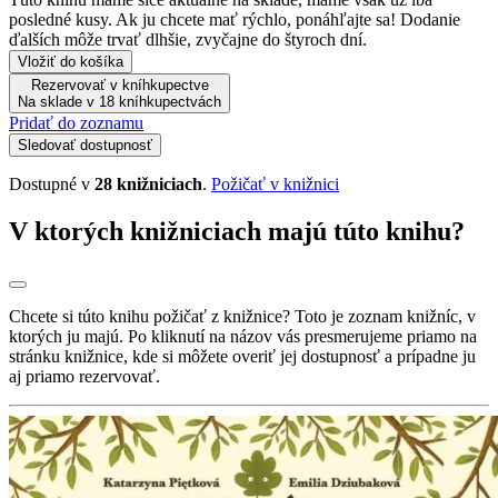
posledné kusy. Ak ju chcete mať rýchlo, ponáhľajte sa! Dodanie
ďalších môže trvať dlhšie, zvyčajne do štyroch dní.
Vložiť do košíka
Rezervovať v kníhkupectve
Na sklade v 18 kníhkupectvách
Pridať do zoznamu
Sledovať dostupnosť
Dostupné v
28 knižniciach
.
Požičať v knižnici
V ktorých knižniciach majú túto knihu?
Chcete si túto knihu požičať z knižnice? Toto je zoznam knižníc, v
ktorých ju majú. Po kliknutí na názov vás presmerujeme priamo na
stránku knižnice, kde si môžete overiť jej dostupnosť a prípadne ju
aj priamo rezervovať.