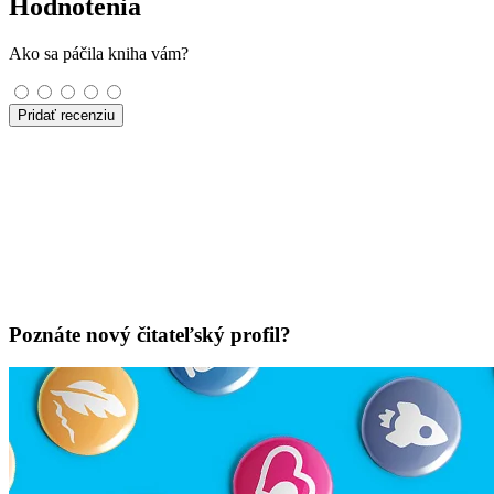
Hodnotenia
Ako sa páčila kniha vám?
Pridať recenziu
Poznáte nový čitateľský profil?