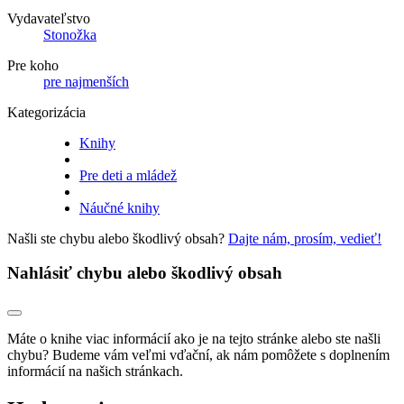
Vydavateľstvo
Stonožka
Pre koho
pre najmenších
Kategorizácia
Knihy
Pre deti a mládež
Náučné knihy
Našli ste chybu alebo škodlivý obsah?
Dajte nám, prosím, vedieť!
Nahlásiť chybu alebo škodlivý obsah
Máte o knihe viac informácií ako je na tejto stránke alebo ste našli
chybu? Budeme vám veľmi vďační, ak nám pomôžete s doplnením
informácií na našich stránkach.