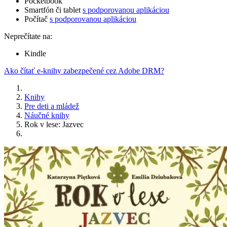
Pocketbook
Smartfón či tablet
s podporovanou aplikáciou
Počítač
s podporovanou aplikáciou
Neprečítate na:
Kindle
Ako čítať e-knihy zabezpečené cez Adobe DRM?
Knihy
Pre deti a mládež
Náučné knihy
Rok v lese: Jazvec