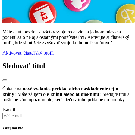
Máte chuť pozrieť si všetky svoje recenzie na jednom mieste a
podeliť sa o ne aj s ostatnými používateľmi? Aktivujte si čítateľský
profil, kde si môžete zvyšovať svoju knihomoľskú úroveň.
Aktivovať čitateľský profil
Sledovať titul
Čakáte na
nové vydanie, preklad alebo naskladnenie tejto
knihy
? Máte záujem o
e-knihu alebo audioknihu
? Sledujte titul a
pošleme vám upozornenie, keď niečo z toho pridáme do ponuky.
E-mail
Zaujíma ma