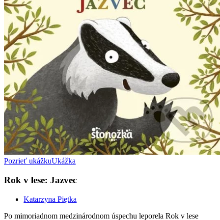
Pozrieť ukážku
Ukážka
Rok v lese: Jazvec
Katarzyna Piętka
Po mimoriadnom medzinárodnom úspechu leporela Rok v lese