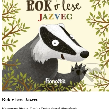
Rok v lese: Jazvec
Katarzyna Piętka, Emilia Dziubaková (ilustrátor)