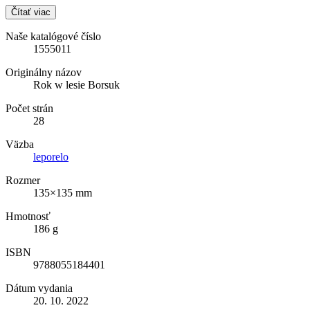
Čítať viac
Naše katalógové číslo
1555011
Originálny názov
Rok w lesie Borsuk
Počet strán
28
Väzba
leporelo
Rozmer
135×135 mm
Hmotnosť
186 g
ISBN
9788055184401
Dátum vydania
20. 10. 2022