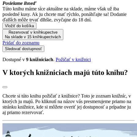
Posielame ihneď
Túto knihu máme síce aktuálne na sklade, máme však už iba
posledné kusy. Ak ju chcete mať rýchlo, ponáhľajte sa! Dodanie
ďalších môže trvať dlhšie, zvyčajne do 18 dní.
Vložiť do košíka
Rezervovať v kníhkupectve
Na sklade v 15 kníhkupectvách
Pridať do zoznamu
Sledovať dostupnosť
Dostupné v
9 knižniciach
.
Požičať v knižnici
V ktorých knižniciach majú túto knihu?
Chcete si túto knihu požičať z knižnice? Toto je zoznam knižníc, v
ktorých ju majú. Po kliknutí na názov vás presmerujeme priamo na
stránku knižnice, kde si môžete overiť jej dostupnosť a prípadne ju
aj priamo rezervovať.