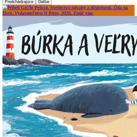
Predchádzajúce
Ďalšie