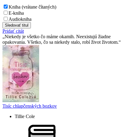
Kniha (vrátane čítaných)
E-kniha
Audiokniha
Sledovať titul
Pridať citát
Niekedy je všetko čo máme okamih. Neexistujú žiadne
opakovania. Všetko, čo sa niekedy stalo, robí život životom.
Tisíc chlapčenských bozkov
Tillie Cole