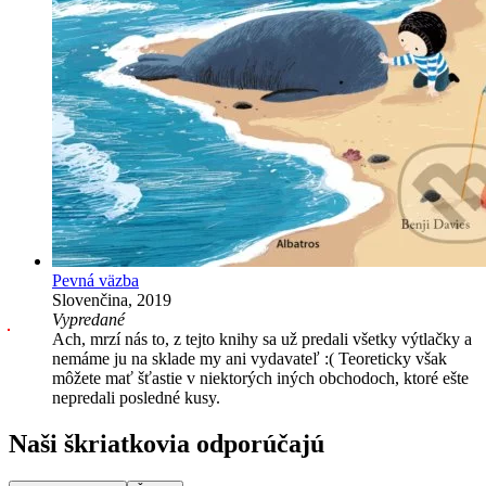
Pevná väzba
Slovenčina, 2019
Vypredané
Ach, mrzí nás to, z tejto knihy sa už predali všetky výtlačky a
nemáme ju na sklade my ani vydavateľ :( Teoreticky však
môžete mať šťastie v niektorých iných obchodoch, ktoré ešte
nepredali posledné kusy.
Naši škriatkovia odporúčajú