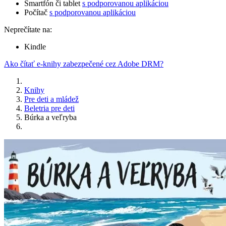
Smartfón či tablet
s podporovanou aplikáciou
Počítač
s podporovanou aplikáciou
Neprečítate na:
Kindle
Ako čítať e-knihy zabezpečené cez Adobe DRM?
Knihy
Pre deti a mládež
Beletria pre deti
Búrka a veľryba