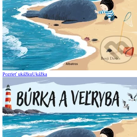
Pozrieť ukážku
Ukážka