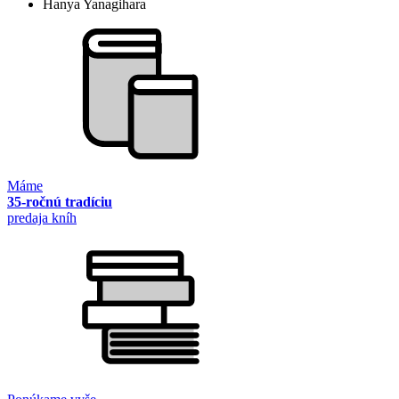
Hanya Yanagihara
Máme
35-ročnú tradíciu
predaja kníh