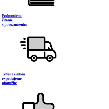
Podporujeme
čítanie
s porozumením
Tovar skladom
expedujeme
okamžite