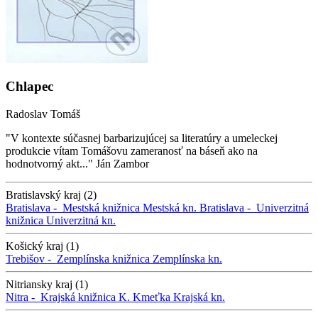
Chlapec
Radoslav Tomáš
"V kontexte súčasnej barbarizujúcej sa literatúry a umeleckej
produkcie vítam Tomášovu zameranosť na báseň ako na
hodnotvorný akt..." Ján Zambor
Bratislavský kraj (2)
Bratislava -
Mestská knižnica
Mestská kn.
Bratislava -
Univerzitná
knižnica
Univerzitná kn.
Košický kraj (1)
Trebišov -
Zemplínska knižnica
Zemplínska kn.
Nitriansky kraj (1)
Nitra -
Krajská knižnica K. Kmeťka
Krajská kn.