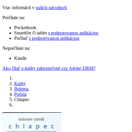
Viac informácií v
našich návodoch
Prečítate na:
Pocketbook
Smartfón či tablet
s podporovanou aplikáciou
Počítač
s podporovanou aplikáciou
Neprečítate na:
Kindle
Ako čítať e-knihy zabezpečené cez Adobe DRM?
Knihy
Beletria
Poézia
Chlapec