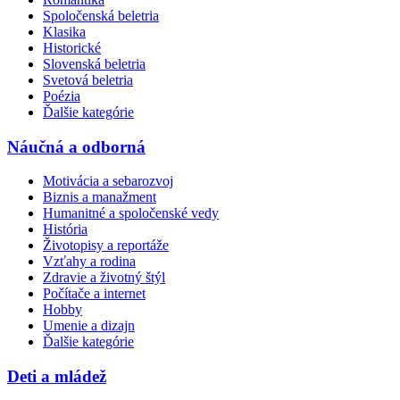
Spoločenská beletria
Klasika
Historické
Slovenská beletria
Svetová beletria
Poézia
Ďalšie kategórie
Náučná a odborná
Motivácia a sebarozvoj
Biznis a manažment
Humanitné a spoločenské vedy
História
Životopisy a reportáže
Vzťahy a rodina
Zdravie a životný štýl
Počítače a internet
Hobby
Umenie a dizajn
Ďalšie kategórie
Deti a mládež