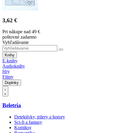
3,62 €
Pri nákupe nad 49 €
poštovné zadarmo
Vyhľadávanie
Knihy
E-knihy
Audioknihy
Hry
Filmy
Doplnky
Beletria
Detektívky, trilery a horory
Sci-fi a fantasy
Komiksy
Romantika