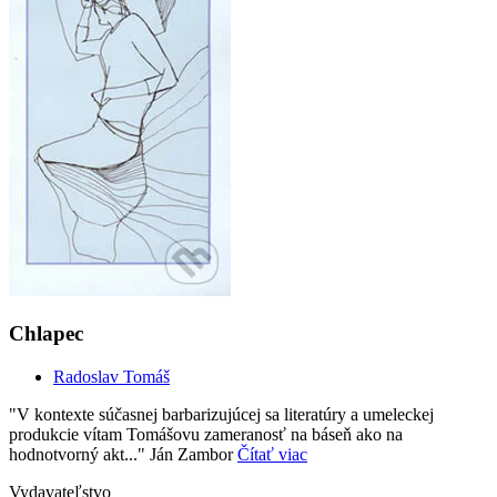
Chlapec
Radoslav Tomáš
"V kontexte súčasnej barbarizujúcej sa literatúry a umeleckej
produkcie vítam Tomášovu zameranosť na báseň ako na
hodnotvorný akt..." Ján Zambor
Čítať viac
Vydavateľstvo