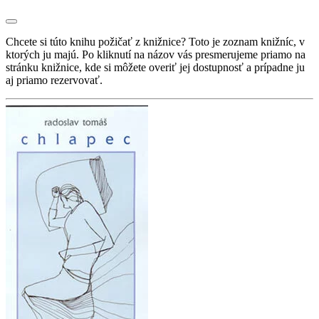
Chcete si túto knihu požičať z knižnice? Toto je zoznam knižníc, v
ktorých ju majú. Po kliknutí na názov vás presmerujeme priamo na
stránku knižnice, kde si môžete overiť jej dostupnosť a prípadne ju
aj priamo rezervovať.