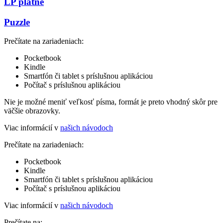
LP platne
Puzzle
Prečítate na zariadeniach:
Pocketbook
Kindle
Smartfón či tablet s príslušnou aplikáciou
Počítač s príslušnou aplikáciou
Nie je možné meniť veľkosť písma, formát je preto vhodný skôr pre
väčšie obrazovky.
Viac informácií v
našich návodoch
Prečítate na zariadeniach:
Pocketbook
Kindle
Smartfón či tablet s príslušnou aplikáciou
Počítač s príslušnou aplikáciou
Viac informácií v
našich návodoch
Prečítate na: