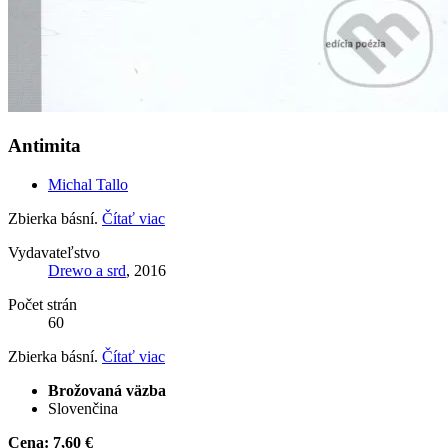
Antimita
Michal Tallo
Zbierka básní.
Čítať viac
Vydavateľstvo
Drewo a srd
, 2016
Počet strán
60
Zbierka básní.
Čítať viac
Brožovaná väzba
Slovenčina
Cena:
7,60 €