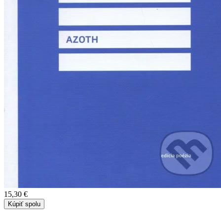
15,30 €
Kúpiť spolu