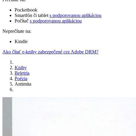
Pocketbook
Smartfón či tablet
s podporovanou aplikáciou
Počítač
s podporovanou aplikáciou
Neprečítate na:
Kindle
Ako čítať e-knihy zabezpečené cez Adobe DRM?
Knihy
Beletria
Poézia
Antimita