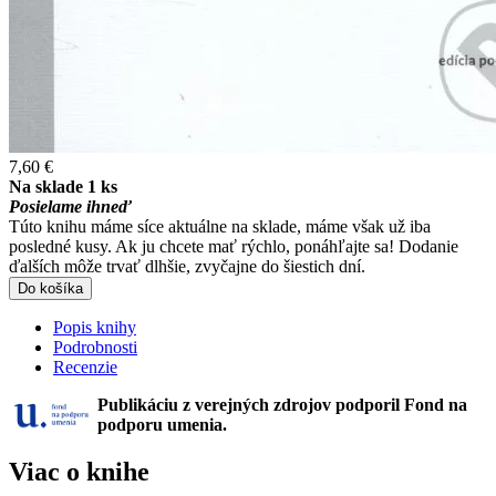
7,60 €
Na sklade 1 ks
Posielame ihneď
Túto knihu máme síce aktuálne na sklade, máme však už iba
posledné kusy. Ak ju chcete mať rýchlo, ponáhľajte sa! Dodanie
ďalších môže trvať dlhšie, zvyčajne do šiestich dní.
Do košíka
Popis knihy
Podrobnosti
Recenzie
Publikáciu z verejných zdrojov podporil Fond na
podporu umenia.
Viac o knihe