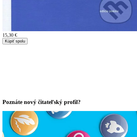
15,30 €
Kúpiť spolu
Poznáte nový čitateľský profil?