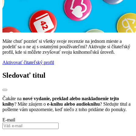
Máte chuť pozrieť si všetky svoje recenzie na jednom mieste a
podeliť sa o ne aj s ostatnými používateľmi? Aktivujte si čítateľský
profil, kde si môžete zvyšovať svoju knihomoľskú úroveň.
Aktivovať čitateľský profil
Sledovať titul
Čakáte na
nové vydanie, preklad alebo naskladnenie tejto
knihy
? Máte záujem o
e-knihu alebo audioknihu
? Sledujte titul a
pošleme vám upozornenie, keď niečo z toho pridáme do ponuky.
E-mail