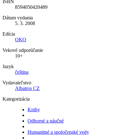
ISBN
8594050420489
Dátum vydania
5. 3. 2008
Edícia
OKO
Vekové odporúčanie
10+
Jazyk
čeština
Vydavateľstvo
Albatros CZ
Kategorizácia
Knihy
Odborné a náučné
Humanitné a spoločenské vedy