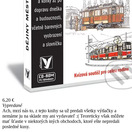
6,20 €
Vypredané
Ach, mrzí nás to, z tejto knihy sa už predali všetky výtlačky a
nemáme ju na sklade my ani vydavateľ :( Teoreticky však môžete
mať šťastie v niektorých iných obchodoch, ktoré ešte nepredali
posledné kusy.