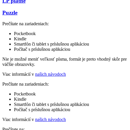
LP platne
Puzzle
Prečítate na zariadeniach:
Pocketbook
Kindle
Smartfón či tablet s príslušnou aplikáciou
Počítač s príslušnou aplikáciou
Nie je možné meniť veľkosť písma, formát je preto vhodný skôr pre
väčšie obrazovky.
Viac informácií v
našich návodoch
Prečítate na zariadeniach:
Pocketbook
Kindle
Smartfón či tablet s príslušnou aplikáciou
Počítač s príslušnou aplikáciou
Viac informácií v
našich návodoch
Prečítate na: