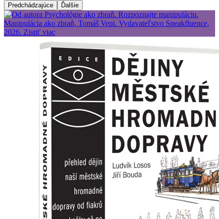
Predchádzajúce
Ďalšie