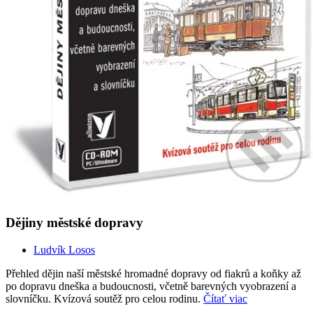
Dějiny městské dopravy
Ludvík Losos
Přehled dějin naší městské hromadné dopravy od fiakrů a koňky až
po dopravu dneška a budoucnosti, včetně barevných vyobrazení a
slovníčku. Kvízová soutěž pro celou rodinu.
Čítať viac