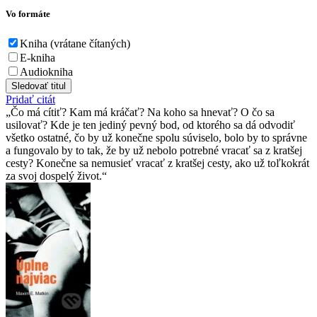
Vo formáte
Kniha (vrátane čítaných)
E-kniha
Audiokniha
Sledovať titul
Pridať citát
Čo má cítiť? Kam má kráčať? Na koho sa hnevať? O čo sa
usilovať? Kde je ten jediný pevný bod, od ktorého sa dá odvodiť
všetko ostatné, čo by už konečne spolu súviselo, bolo by to správne
a fungovalo by to tak, že by už nebolo potrebné vracať sa z kratšej
cesty? Konečne sa nemusieť vracať z kratšej cesty, ako už toľkokrát
za svoj dospelý život.