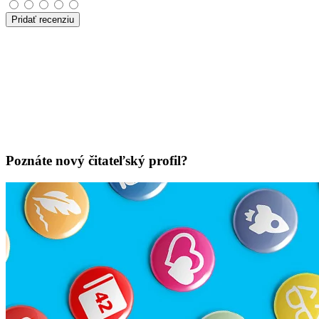
Pridať recenziu
Poznáte nový čitateľský profil?