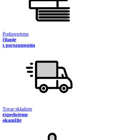
Podporujeme
čítanie
s porozumením
Tovar skladom
expedujeme
okamžite