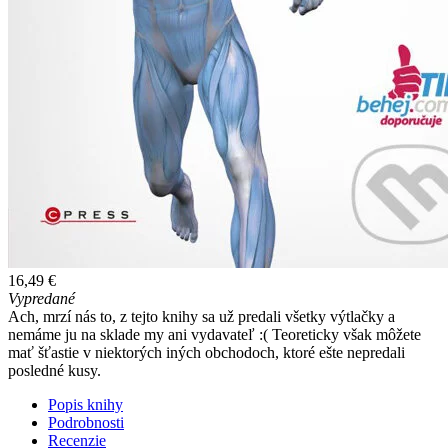
16,49 €
Vypredané
Ach, mrzí nás to, z tejto knihy sa už predali všetky výtlačky a
nemáme ju na sklade my ani vydavateľ :( Teoreticky však môžete
mať šťastie v niektorých iných obchodoch, ktoré ešte nepredali
posledné kusy.
Popis knihy
Podrobnosti
Recenzie