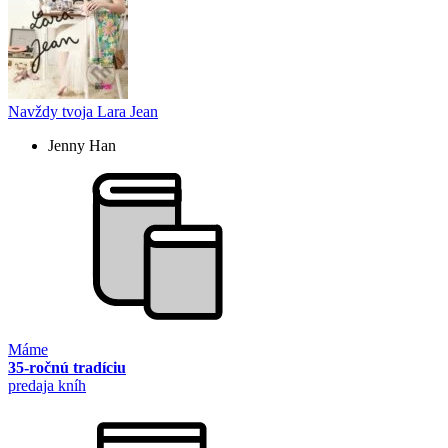
Navždy tvoja Lara Jean
Jenny Han
Máme
35-ročnú tradíciu
predaja kníh