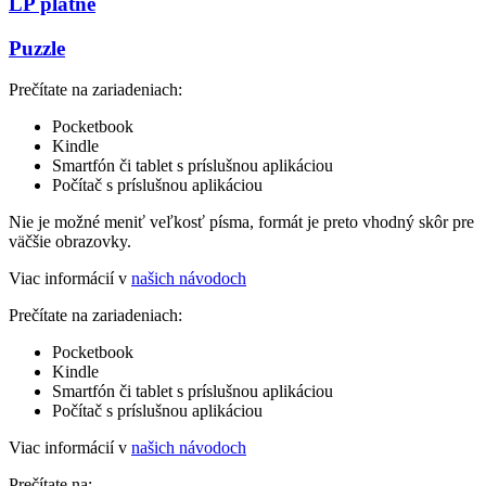
LP platne
Puzzle
Prečítate na zariadeniach:
Pocketbook
Kindle
Smartfón či tablet s príslušnou aplikáciou
Počítač s príslušnou aplikáciou
Nie je možné meniť veľkosť písma, formát je preto vhodný skôr pre
väčšie obrazovky.
Viac informácií v
našich návodoch
Prečítate na zariadeniach:
Pocketbook
Kindle
Smartfón či tablet s príslušnou aplikáciou
Počítač s príslušnou aplikáciou
Viac informácií v
našich návodoch
Prečítate na: