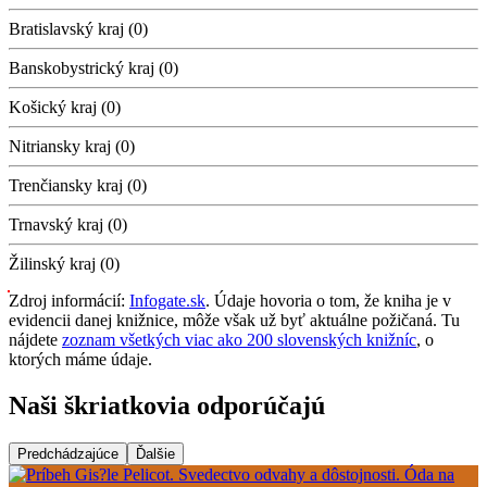
Bratislavský kraj (0)
Banskobystrický kraj (0)
Košický kraj (0)
Nitriansky kraj (0)
Trenčiansky kraj (0)
Trnavský kraj (0)
Žilinský kraj (0)
Zdroj informácií:
Infogate.sk
. Údaje hovoria o tom, že kniha je v
evidencii danej knižnice, môže však už byť aktuálne požičaná. Tu
nájdete
zoznam všetkých viac ako 200 slovenských knižníc
, o
ktorých máme údaje.
Naši škriatkovia odporúčajú
Predchádzajúce
Ďalšie