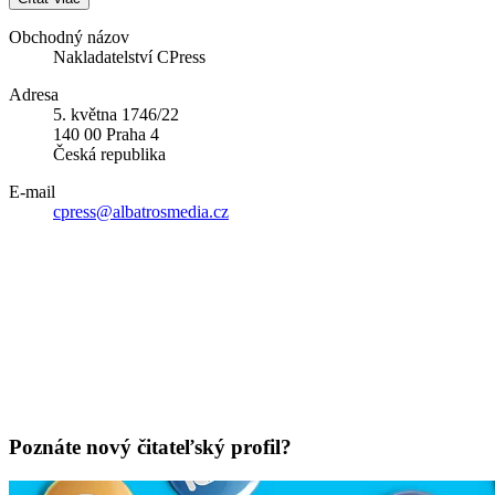
Obchodný názov
Nakladatelství CPress
Adresa
5. května 1746/22
140 00 Praha 4
Česká republika
E-mail
cpress@albatrosmedia.cz
Poznáte nový čitateľský profil?