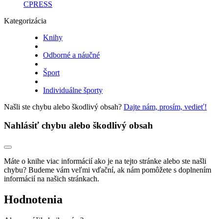
CPRESS
Kategorizácia
Knihy
Odborné a náučné
Šport
Individuálne športy
Našli ste chybu alebo škodlivý obsah?
Dajte nám, prosím, vedieť!
Nahlásiť chybu alebo škodlivý obsah
Máte o knihe viac informácií ako je na tejto stránke alebo ste našli
chybu? Budeme vám veľmi vďační, ak nám pomôžete s doplnením
informácií na našich stránkach.
Hodnotenia