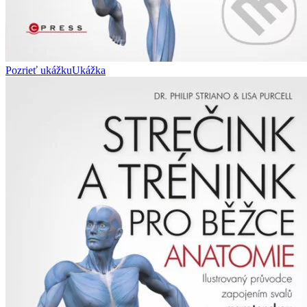
Pozrieť ukážku
Ukážka