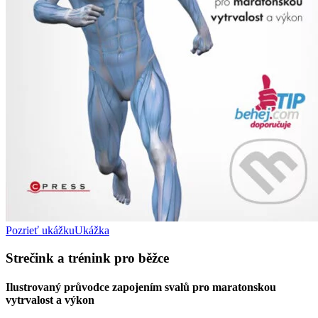
Pozrieť ukážku
Ukážka
Strečink a trénink pro běžce
Ilustrovaný průvodce zapojením svalů pro maratonskou
vytrvalost a výkon