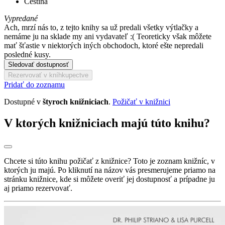
Čeština
Vypredané
Ach, mrzí nás to, z tejto knihy sa už predali všetky výtlačky a
nemáme ju na sklade my ani vydavateľ :( Teoreticky však môžete
mať šťastie v niektorých iných obchodoch, ktoré ešte nepredali
posledné kusy.
Sledovať dostupnosť
Rezervovať v kníhkupectve
Pridať do zoznamu
Dostupné v
štyroch knižniciach
.
Požičať v knižnici
V ktorých knižniciach majú túto knihu?
Chcete si túto knihu požičať z knižnice? Toto je zoznam knižníc, v
ktorých ju majú. Po kliknutí na názov vás presmerujeme priamo na
stránku knižnice, kde si môžete overiť jej dostupnosť a prípadne ju
aj priamo rezervovať.