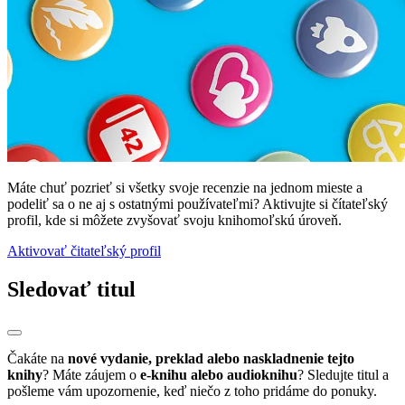
Máte chuť pozrieť si všetky svoje recenzie na jednom mieste a
podeliť sa o ne aj s ostatnými používateľmi? Aktivujte si čítateľský
profil, kde si môžete zvyšovať svoju knihomoľskú úroveň.
Aktivovať čitateľský profil
Sledovať titul
Čakáte na
nové vydanie, preklad alebo naskladnenie tejto
knihy
? Máte záujem o
e-knihu alebo audioknihu
? Sledujte titul a
pošleme vám upozornenie, keď niečo z toho pridáme do ponuky.