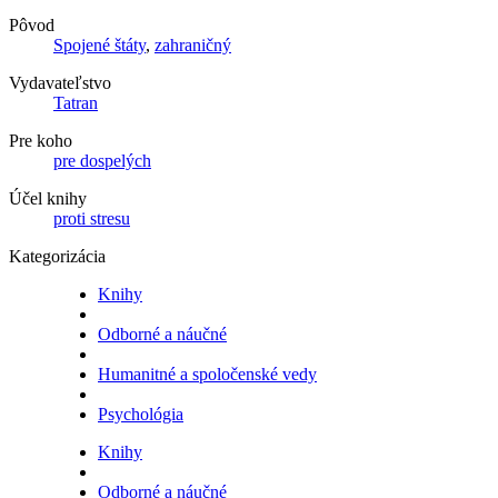
Pôvod
Spojené štáty
,
zahraničný
Vydavateľstvo
Tatran
Pre koho
pre dospelých
Účel knihy
proti stresu
Kategorizácia
Knihy
Odborné a náučné
Humanitné a spoločenské vedy
Psychológia
Knihy
Odborné a náučné