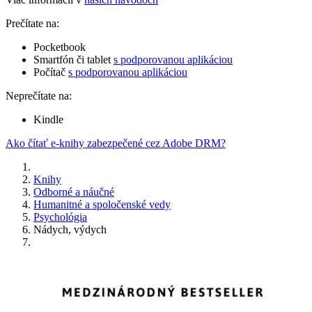
Prečítate na:
Pocketbook
Smartfón či tablet
s podporovanou aplikáciou
Počítač
s podporovanou aplikáciou
Neprečítate na:
Kindle
Ako čítať e-knihy zabezpečené cez Adobe DRM?
Knihy
Odborné a náučné
Humanitné a spoločenské vedy
Psychológia
Nádych, výdych