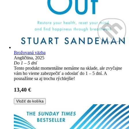
Brožovaná väzba
Angličtina, 2025
Do 1 – 5 dní
Tento produkt momentálne nemáme na sklade, ale zvyčajne
vám ho vieme zabezpečiť a odoslať do 1 – 5 dní. A
posnažíme sa aj trochu rýchlejšie!
13,40 €
Vložiť do košíka