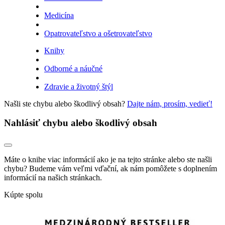
Medicína
Opatrovateľstvo a ošetrovateľstvo
Knihy
Odborné a náučné
Zdravie a životný štýl
Našli ste chybu alebo škodlivý obsah?
Dajte nám, prosím, vedieť!
Nahlásiť chybu alebo škodlivý obsah
Máte o knihe viac informácií ako je na tejto stránke alebo ste našli
chybu? Budeme vám veľmi vďační, ak nám pomôžete s doplnením
informácií na našich stránkach.
Kúpte spolu