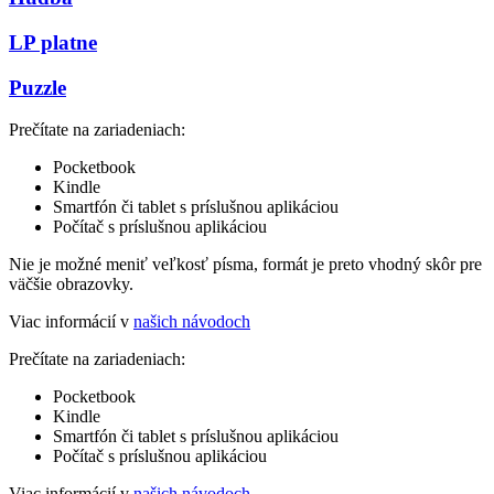
LP platne
Puzzle
Prečítate na zariadeniach:
Pocketbook
Kindle
Smartfón či tablet s príslušnou aplikáciou
Počítač s príslušnou aplikáciou
Nie je možné meniť veľkosť písma, formát je preto vhodný skôr pre
väčšie obrazovky.
Viac informácií v
našich návodoch
Prečítate na zariadeniach:
Pocketbook
Kindle
Smartfón či tablet s príslušnou aplikáciou
Počítač s príslušnou aplikáciou
Viac informácií v
našich návodoch