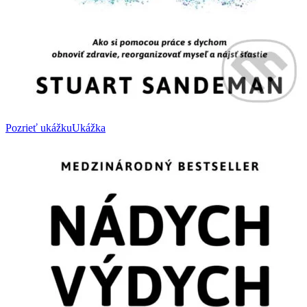
Pozrieť ukážku
Ukážka