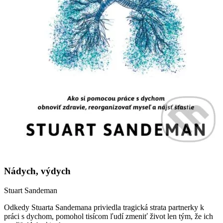
Nádych, výdych
Stuart Sandeman
Odkedy Stuarta Sandemana priviedla tragická strata partnerky k
práci s dychom, pomohol tisícom ľudí zmeniť život len tým, že ich