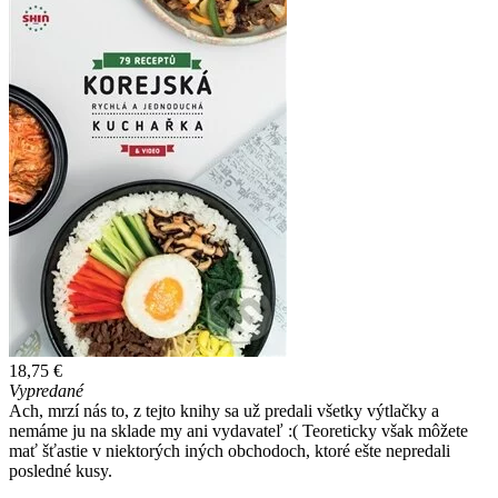
18,75 €
Vypredané
Ach, mrzí nás to, z tejto knihy sa už predali všetky výtlačky a
nemáme ju na sklade my ani vydavateľ :( Teoreticky však môžete
mať šťastie v niektorých iných obchodoch, ktoré ešte nepredali
posledné kusy.