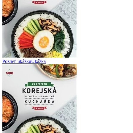
Pozrieť ukážku
Ukážka