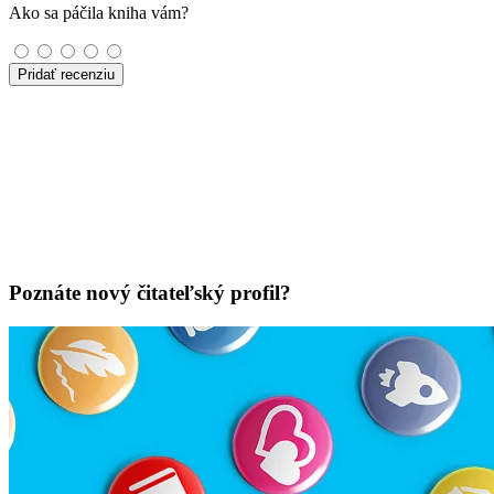
Ako sa páčila kniha vám?
Pridať recenziu
Poznáte nový čitateľský profil?