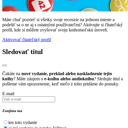
Máte chuť pozrieť si všetky svoje recenzie na jednom mieste a
podeliť sa o ne aj s ostatnými používateľmi? Aktivujte si čítateľský
profil, kde si môžete zvyšovať svoju knihomoľskú úroveň.
Aktivovať čitateľský profil
Sledovať titul
Čakáte na
nové vydanie, preklad alebo naskladnenie tejto
knihy
? Máte záujem o
e-knihu alebo audioknihu
? Sledujte titul a
pošleme vám upozornenie, keď niečo z toho pridáme do ponuky.
E-mail
Zaujíma ma
len toto vydanie