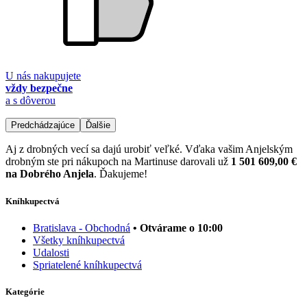
U nás nakupujete
vždy bezpečne
a s dôverou
Predchádzajúce
Ďalšie
Aj z drobných vecí sa dajú urobiť veľké. Vďaka vašim Anjelským
drobným ste pri nákupoch na Martinuse darovali už
1 501 609,00 €
na Dobrého Anjela
. Ďakujeme!
Kníhkupectvá
Bratislava - Obchodná
• Otvárame o 10:00
Všetky kníhkupectvá
Udalosti
Spriatelené kníhkupectvá
Kategórie