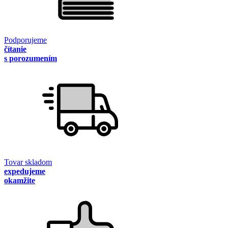
Podporujeme
čítanie
s porozumením
Tovar skladom
expedujeme
okamžite