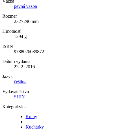
Väzba
pevná väzba
Rozmer
232×296 mm
Hmotnosť
1294 g
ISBN
9788026089872
Dátum vydania
25. 2. 2016
Jazyk
čeština
Vydavateľstvo
SHIN
Kategorizácia
Knihy
Kuchárky