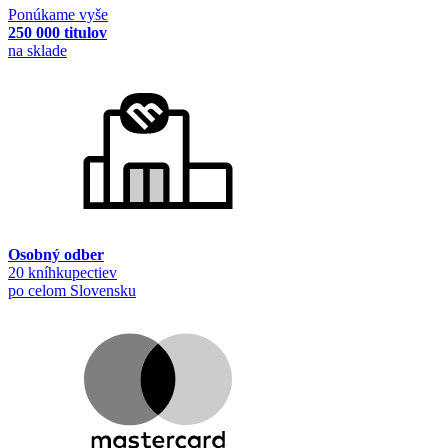
Ponúkame vyše
250 000 titulov
na sklade
Osobný odber
20 kníhkupectiev
po celom Slovensku