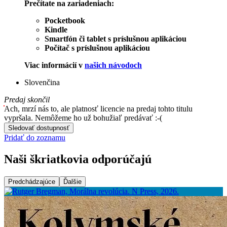
Prečítate na zariadeniach:
Pocketbook
Kindle
Smartfón či tablet s príslušnou aplikáciou
Počítač s príslušnou aplikáciou
Viac informácií v
našich návodoch
Slovenčina
Predaj skončil
Ach, mrzí nás to, ale platnosť licencie na predaj tohto titulu
vypršala. Nemôžeme ho už bohužiaľ predávať :-(
Sledovať dostupnosť
Pridať do zoznamu
Naši škriatkovia odporúčajú
Predchádzajúce
Ďalšie