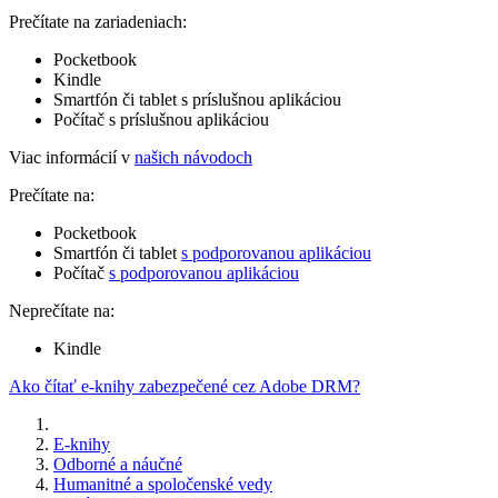
Prečítate na zariadeniach:
Pocketbook
Kindle
Smartfón či tablet s príslušnou aplikáciou
Počítač s príslušnou aplikáciou
Viac informácií v
našich návodoch
Prečítate na:
Pocketbook
Smartfón či tablet
s podporovanou aplikáciou
Počítač
s podporovanou aplikáciou
Neprečítate na:
Kindle
Ako čítať e-knihy zabezpečené cez Adobe DRM?
E-knihy
Odborné a náučné
Humanitné a spoločenské vedy