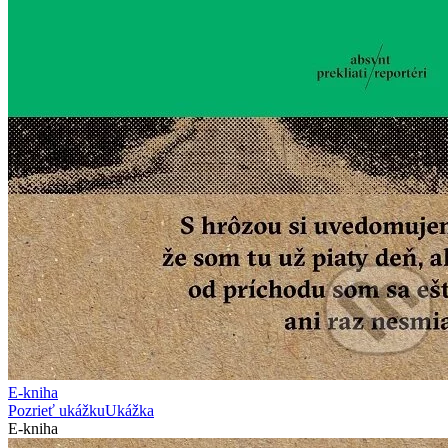
E-kniha
Pozrieť ukážku
Ukážka
E-kniha