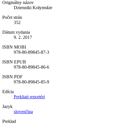
Originálny názov
Dzienniki Kołymskie
Počet strán
352
Dátum vydania
9. 2. 2017
ISBN MOBI
978-80-89845-87-3
ISBN EPUB
978-80-89845-86-6
ISBN PDF
978-80-89845-85-9
Edícia
Prekliati reportéri
Jazyk
slovenčina
Preklad