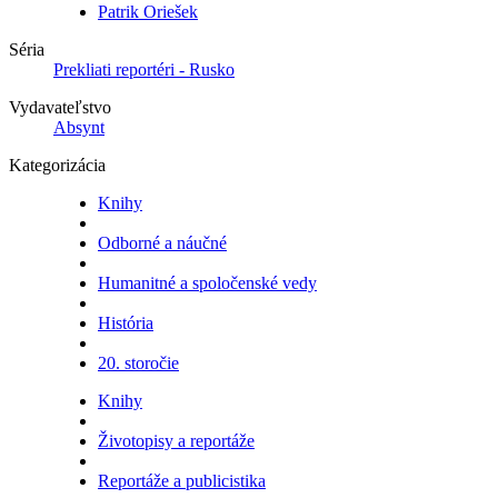
Patrik Oriešek
Séria
Prekliati reportéri - Rusko
Vydavateľstvo
Absynt
Kategorizácia
Knihy
Odborné a náučné
Humanitné a spoločenské vedy
História
20. storočie
Knihy
Životopisy a reportáže
Reportáže a publicistika