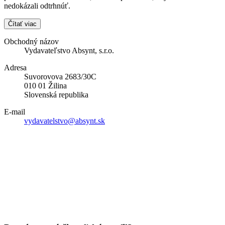
nedokázali odtrhnúť.
Čítať viac
Obchodný názov
Vydavateľstvo Absynt, s.r.o.
Adresa
Suvorovova 2683/30C
010 01 Žilina
Slovenská republika
E-mail
vydavatelstvo@absynt.sk