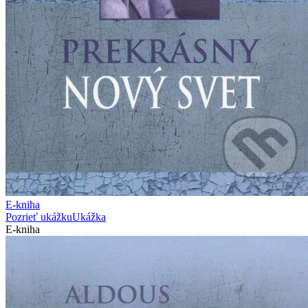
E-kniha
Pozrieť ukážku
Ukážka
E-kniha