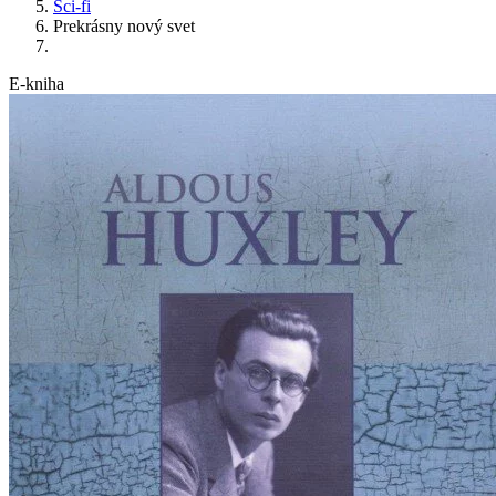
Sci-fi
Prekrásny nový svet
E-kniha