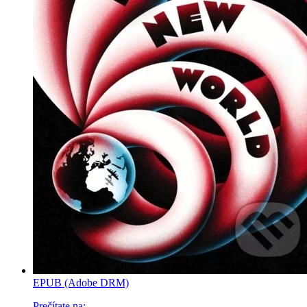
EPUB (Adobe DRM)
Prečítate na: