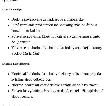
Čitatelia oceňujú
Dielo je považované za nadčasové a vizionárske.
Silné varovanie pred stratou individuality, manipuláciou a
konzumnou kultúrou.
Pútavé spracovanie, ktoré núti čitateľa k zamysleniu a často
ho „nepustí“.
Veľa recenzií hodnotí knihu ako vrchol dystopickej literatúry
a odporúča ju čítať.
Čitatelia ďalej hodnotia
Koniec alebo druhá časť knihy niektorým čitateľom pripadá
zvláštna alebo odbočujúca.
Niektorí očakávali väčšie dejové napätie alebo hlbší záver.
Slovenské vydanie je často vypredané, čitatelia žiadajú dotlač
alebo reedíciu.