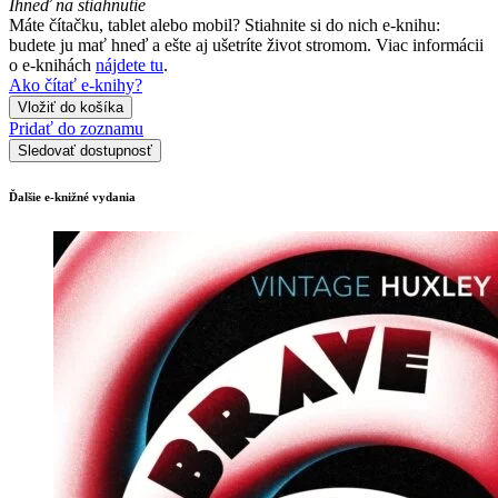
Ihneď na stiahnutie
Máte čítačku, tablet alebo mobil? Stiahnite si do nich e-knihu:
budete ju mať hneď a ešte aj ušetríte život stromom. Viac informácii
o e-knihách
nájdete tu
.
Ako čítať e-knihy?
Vložiť do košíka
Pridať do zoznamu
Sledovať dostupnosť
Ďalšie e-knižné vydania