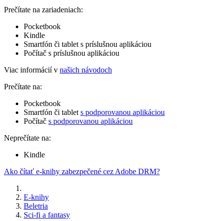
Prečítate na zariadeniach:
Pocketbook
Kindle
Smartfón či tablet s príslušnou aplikáciou
Počítač s príslušnou aplikáciou
Viac informácií v
našich návodoch
Prečítate na:
Pocketbook
Smartfón či tablet
s podporovanou aplikáciou
Počítač
s podporovanou aplikáciou
Neprečítate na:
Kindle
Ako čítať e-knihy zabezpečené cez Adobe DRM?
E-knihy
Beletria
Sci-fi a fantasy