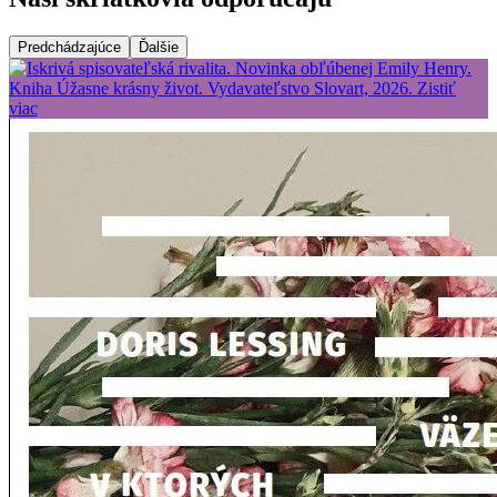
Predchádzajúce
Ďalšie