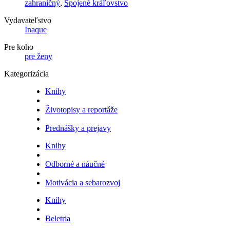
zahraničný
,
Spojené kráľovstvo
Vydavateľstvo
Inaque
Pre koho
pre ženy
Kategorizácia
Knihy
Životopisy a reportáže
Prednášky a prejavy
Knihy
Odborné a náučné
Motivácia a sebarozvoj
Knihy
Beletria