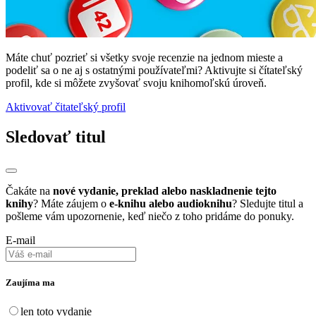
Máte chuť pozrieť si všetky svoje recenzie na jednom mieste a
podeliť sa o ne aj s ostatnými používateľmi? Aktivujte si čítateľský
profil, kde si môžete zvyšovať svoju knihomoľskú úroveň.
Aktivovať čitateľský profil
Sledovať titul
Čakáte na
nové vydanie, preklad alebo naskladnenie tejto
knihy
? Máte záujem o
e-knihu alebo audioknihu
? Sledujte titul a
pošleme vám upozornenie, keď niečo z toho pridáme do ponuky.
E-mail
Zaujíma ma
len toto vydanie