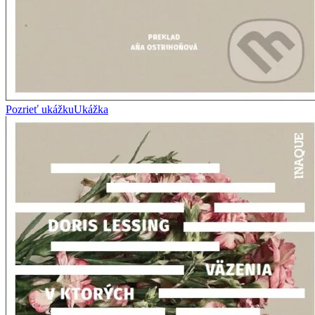
Pozrieť ukážku
Ukážka