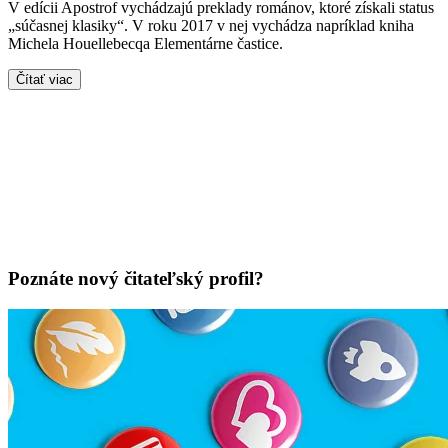
V edícii Apostrof vychádzajú preklady románov, ktoré získali status
„súčasnej klasiky“. V roku 2017 v nej vychádza napríklad kniha
Michela Houellebecqa Elementárne častice.
Čítať viac
Poznáte nový čitateľský profil?