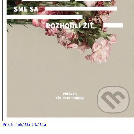
Pozrieť ukážku
Ukážka