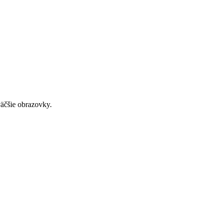
väčšie obrazovky.