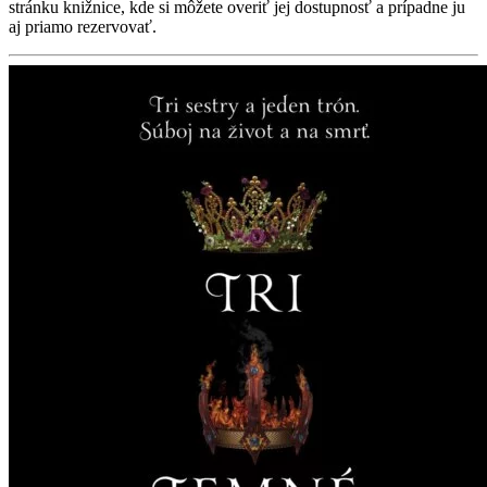
stránku knižnice, kde si môžete overiť jej dostupnosť a prípadne ju
aj priamo rezervovať.