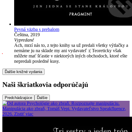
Pevná väzba s prebalom
Čeština, 2019
Vypredané
Ach, mrzí nás to, z tejto knihy sa už predali všetky výtlačky a
nemáme ju na sklade my ani vydavateľ :( Teoreticky však
môžete mať šťastie v niektorých iných obchodoch, ktoré ešte
nepredali posledné kusy.
Ďalšie knižné vydania
Naši škriatkovia odporúčajú
Predchádzajúce
Ďalšie