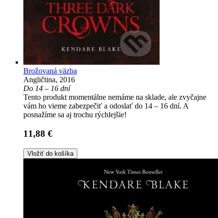
Brožovaná väzba
Angličtina, 2016
Do 14 – 16 dní
Tento produkt momentálne nemáme na sklade, ale zvyčajne
vám ho vieme zabezpečiť a odoslať do 14 – 16 dní. A
posnažíme sa aj trochu rýchlejšie!
11,88 €
Vložiť do košíka