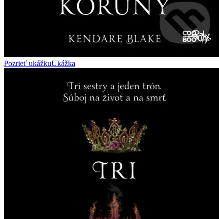
Pozrieť ukážku
Ukážka