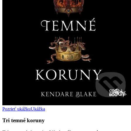
Pozrieť ukážku
Ukážka
Tri temné koruny