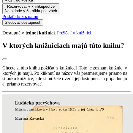
Vložiť do košíka
Rezervovať v kníhkupectve
Na sklade v 5 kníhkupectvách
Pridať do zoznamu
Sledovať dostupnosť
Dostupné v
jednej knižnici
.
Požičať v knižnici
V ktorých knižniciach majú túto knihu?
Chcete si túto knihu požičať z knižnice? Toto je zoznam knižníc, v
ktorých ju majú. Po kliknutí na názov vás presmerujeme priamo na
stránku knižnice, kde si môžete overiť jej dostupnosť a prípadne ju
aj priamo rezervovať.