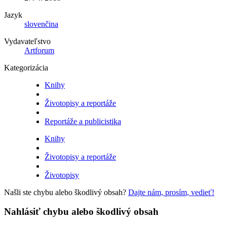
Jazyk
slovenčina
Vydavateľstvo
Artforum
Kategorizácia
Knihy
Životopisy a reportáže
Reportáže a publicistika
Knihy
Životopisy a reportáže
Životopisy
Našli ste chybu alebo škodlivý obsah?
Dajte nám, prosím, vedieť!
Nahlásiť chybu alebo škodlivý obsah