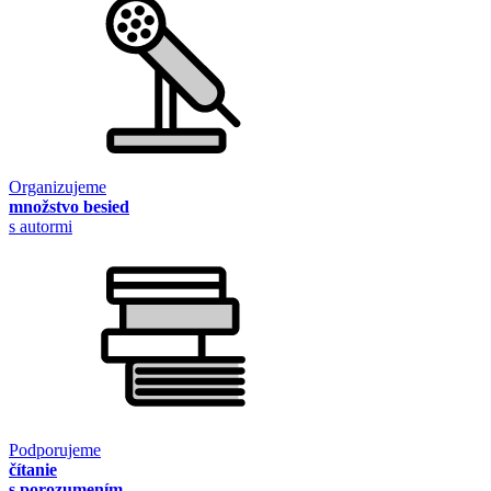
Organizujeme
množstvo besied
s autormi
Podporujeme
čítanie
s porozumením