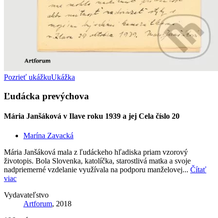
Pozrieť ukážku
Ukážka
Ľudácka prevýchova
Mária Janšáková v Ilave roku 1939 a jej Cela číslo 20
Marína Zavacká
Mária Janšáková mala z ľudáckeho hľadiska priam vzorový
životopis. Bola Slovenka, katolíčka, starostlivá matka a svoje
nadpriemerné vzdelanie využívala na podporu manželovej...
Čítať
viac
Vydavateľstvo
Artforum
, 2018