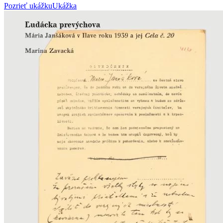
Pozrieť ukážku
Ukážka