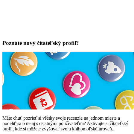
Poznáte nový čitateľský profil?
Máte chuť pozrieť si všetky svoje recenzie na jednom mieste a
podeliť sa o ne aj s ostatnými používateľmi? Aktivujte si čítateľský
profil, kde si môžete zvyšovať svoju knihomoľskú úroveň.