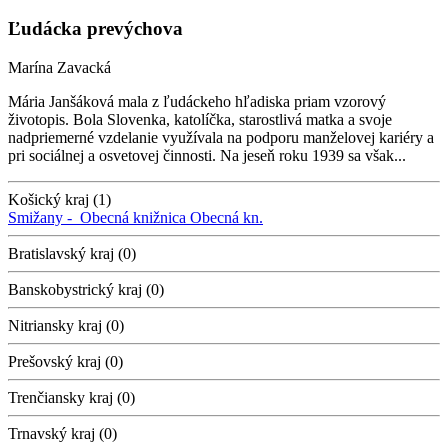
Ľudácka prevýchova
Marína Zavacká
Mária Janšáková mala z ľudáckeho hľadiska priam vzorový
životopis. Bola Slovenka, katolíčka, starostlivá matka a svoje
nadpriemerné vzdelanie využívala na podporu manželovej kariéry a
pri sociálnej a osvetovej činnosti. Na jeseň roku 1939 sa však...
Košický kraj (1)
Smižany -
Obecná knižnica
Obecná kn.
Bratislavský kraj (0)
Banskobystrický kraj (0)
Nitriansky kraj (0)
Prešovský kraj (0)
Trenčiansky kraj (0)
Trnavský kraj (0)