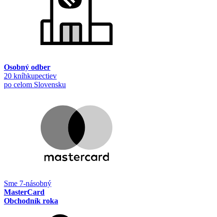
Osobný odber
20 kníhkupectiev
po celom Slovensku
Sme 7-násobný
MasterCard
Obchodník roka