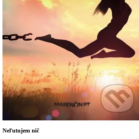
Neľutujem nič