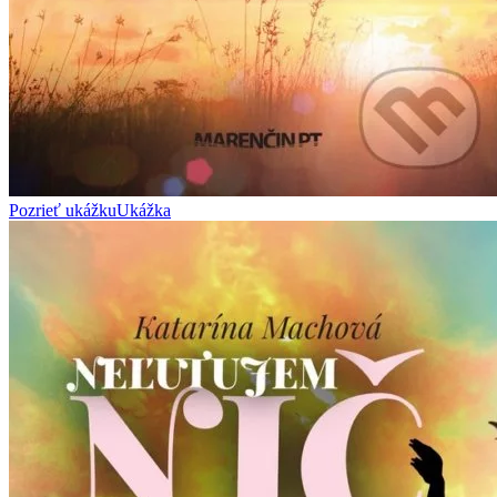
Pozrieť ukážku
Ukážka