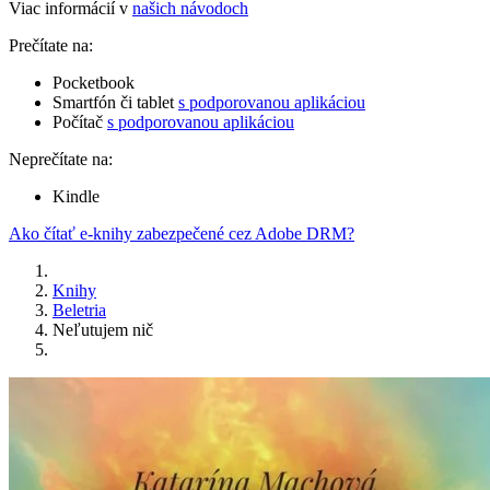
Viac informácií v
našich návodoch
Prečítate na:
Pocketbook
Smartfón či tablet
s podporovanou aplikáciou
Počítač
s podporovanou aplikáciou
Neprečítate na:
Kindle
Ako čítať e-knihy zabezpečené cez Adobe DRM?
Knihy
Beletria
Neľutujem nič