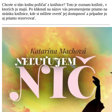
Chcete si túto knihu požičať z knižnice? Toto je zoznam knižníc, v
ktorých ju majú. Po kliknutí na názov vás presmerujeme priamo na
stránku knižnice, kde si môžete overiť jej dostupnosť a prípadne ju
aj priamo rezervovať.