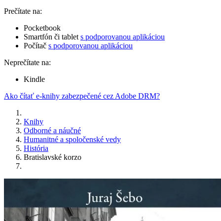
Prečítate na:
Pocketbook
Smartfón či tablet
s podporovanou aplikáciou
Počítač
s podporovanou aplikáciou
Neprečítate na:
Kindle
Ako čítať e-knihy zabezpečené cez Adobe DRM?
Knihy
Odborné a náučné
Humanitné a spoločenské vedy
História
Bratislavské korzo