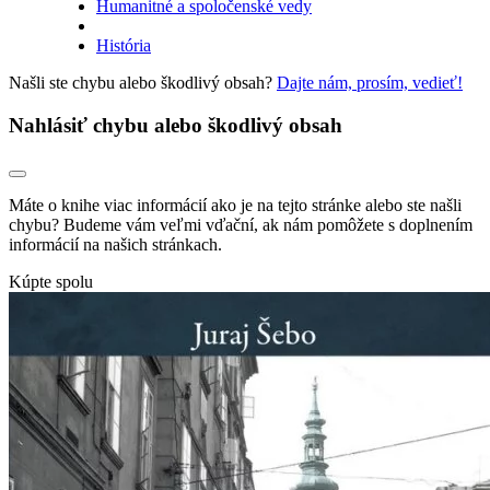
Humanitné a spoločenské vedy
História
Našli ste chybu alebo škodlivý obsah?
Dajte nám, prosím, vedieť!
Nahlásiť chybu alebo škodlivý obsah
Máte o knihe viac informácií ako je na tejto stránke alebo ste našli
chybu? Budeme vám veľmi vďační, ak nám pomôžete s doplnením
informácií na našich stránkach.
Kúpte spolu