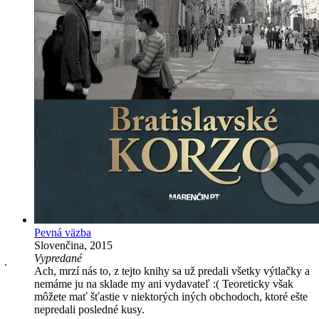
Pevná väzba
Slovenčina, 2015
Vypredané
Ach, mrzí nás to, z tejto knihy sa už predali všetky výtlačky a
nemáme ju na sklade my ani vydavateľ :( Teoreticky však
môžete mať šťastie v niektorých iných obchodoch, ktoré ešte
nepredali posledné kusy.