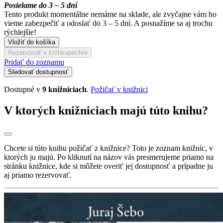
Posielame do 3 – 5 dní
Tento produkt momentálne nemáme na sklade, ale zvyčajne vám ho
vieme zabezpečiť a odoslať do 3 – 5 dní. A posnažíme sa aj trochu
rýchlejšie!
Vložiť do košíka
Rezervovať v kníhkupectve
Pridať do zoznamu
Sledovať dostupnosť
Dostupné v
9 knižniciach
.
Požičať v knižnici
V ktorých knižniciach majú túto knihu?
Chcete si túto knihu požičať z knižnice? Toto je zoznam knižníc, v
ktorých ju majú. Po kliknutí na názov vás presmerujeme priamo na
stránku knižnice, kde si môžete overiť jej dostupnosť a prípadne ju
aj priamo rezervovať.