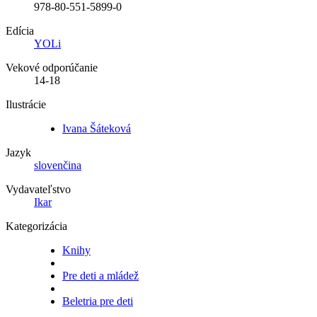
978-80-551-5899-0
Edícia
YOLi
Vekové odporúčanie
14-18
Ilustrácie
Ivana Šáteková
Jazyk
slovenčina
Vydavateľstvo
Ikar
Kategorizácia
Knihy
Pre deti a mládež
Beletria pre deti