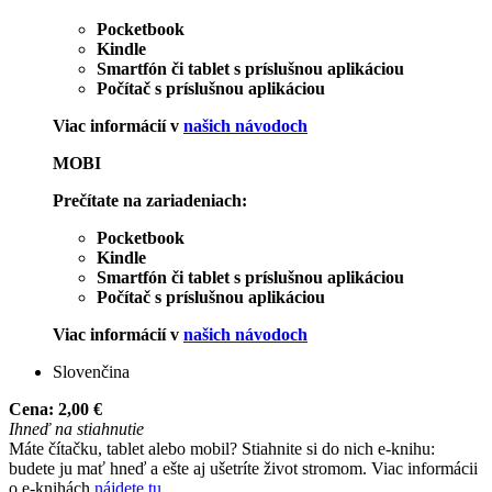
Pocketbook
Kindle
Smartfón či tablet s príslušnou aplikáciou
Počítač s príslušnou aplikáciou
Viac informácií v
našich návodoch
MOBI
Prečítate na zariadeniach:
Pocketbook
Kindle
Smartfón či tablet s príslušnou aplikáciou
Počítač s príslušnou aplikáciou
Viac informácií v
našich návodoch
Slovenčina
Cena:
2,00 €
Ihneď na stiahnutie
Máte čítačku, tablet alebo mobil? Stiahnite si do nich e-knihu:
budete ju mať hneď a ešte aj ušetríte život stromom. Viac informácii
o e-knihách
nájdete tu
.