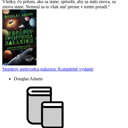
Všetko, čo pritom, ako sa stane, spôsobí, aby sa stalo znova, sa
znova stane. Nemusí sa to však stať presne v tomto poradí.
Stopárov sprievodca galaxiou: Kompletné vydanie
Douglas Adams