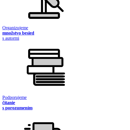
Organizujeme
množstvo besied
s autormi
Podporujeme
čítanie
s porozumením