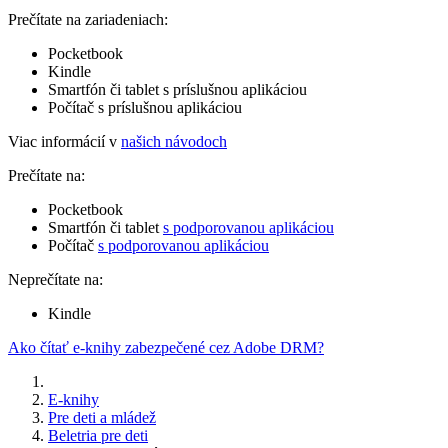
Prečítate na zariadeniach:
Pocketbook
Kindle
Smartfón či tablet s príslušnou aplikáciou
Počítač s príslušnou aplikáciou
Viac informácií v
našich návodoch
Prečítate na:
Pocketbook
Smartfón či tablet
s podporovanou aplikáciou
Počítač
s podporovanou aplikáciou
Neprečítate na:
Kindle
Ako čítať e-knihy zabezpečené cez Adobe DRM?
E-knihy
Pre deti a mládež
Beletria pre deti