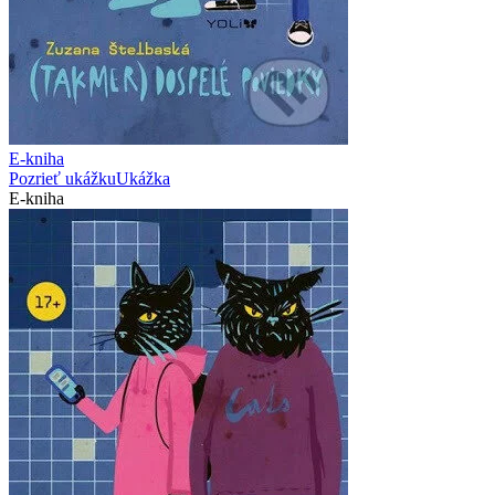
E-kniha
Pozrieť ukážku
Ukážka
E-kniha