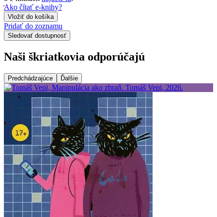
Ako čítať e-knihy?
Vložiť do košíka
Pridať do zoznamu
Sledovať dostupnosť
Naši škriatkovia odporúčajú
Predchádzajúce
Ďalšie