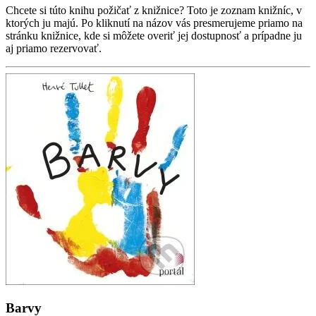
Chcete si túto knihu požičať z knižnice? Toto je zoznam knižníc, v
ktorých ju majú. Po kliknutí na názov vás presmerujeme priamo na
stránku knižnice, kde si môžete overiť jej dostupnosť a prípadne ju
aj priamo rezervovať.
Barvy