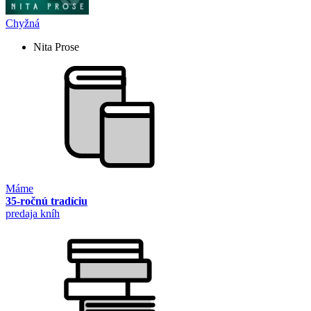
Chyžná
Nita Prose
Máme
35-ročnú tradíciu
predaja kníh