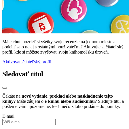
Máte chuť pozrieť si všetky svoje recenzie na jednom mieste a
podeliť sa o ne aj s ostatnými používateľmi? Aktivujte si čítateľský
profil, kde si môžete zvyšovať svoju knihomoľskú úroveň.
Aktivovať čitateľský profil
Sledovať titul
Čakáte na
nové vydanie, preklad alebo naskladnenie tejto
knihy
? Máte záujem o
e-knihu alebo audioknihu
? Sledujte titul a
pošleme vám upozornenie, keď niečo z toho pridáme do ponuky.
E-mail