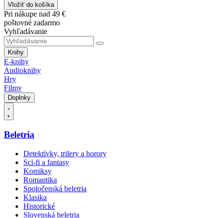
Vložiť do košíka
Pri nákupe nad 49 €
poštovné zadarmo
Vyhľadávanie
Knihy
E-knihy
Audioknihy
Hry
Filmy
Doplnky
Beletria
Detektívky, trilery a horory
Sci-fi a fantasy
Komiksy
Romantika
Spoločenská beletria
Klasika
Historické
Slovenská beletria