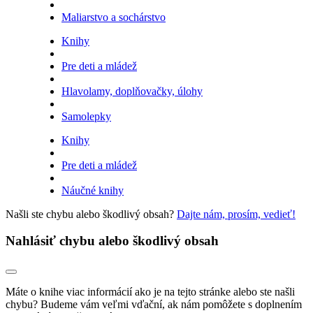
Maliarstvo a sochárstvo
Knihy
Pre deti a mládež
Hlavolamy, doplňovačky, úlohy
Samolepky
Knihy
Pre deti a mládež
Náučné knihy
Našli ste chybu alebo škodlivý obsah?
Dajte nám, prosím, vedieť!
Nahlásiť chybu alebo škodlivý obsah
Máte o knihe viac informácií ako je na tejto stránke alebo ste našli
chybu? Budeme vám veľmi vďační, ak nám pomôžete s doplnením