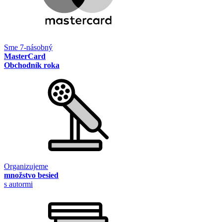
Sme 7-násobný
MasterCard
Obchodník roka
Organizujeme
množstvo besied
s autormi