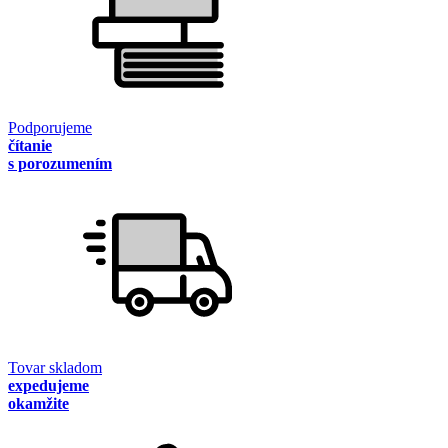
Podporujeme
čítanie
s porozumením
Tovar skladom
expedujeme
okamžite