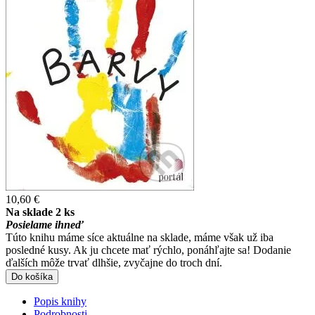
10,60 €
Na sklade 2 ks
Posielame ihneď
Túto knihu máme síce aktuálne na sklade, máme však už iba
posledné kusy. Ak ju chcete mať rýchlo, ponáhľajte sa! Dodanie
ďalších môže trvať dlhšie, zvyčajne do troch dní.
Do košíka
Popis knihy
Podrobnosti