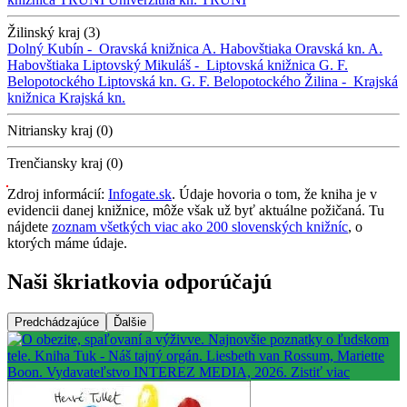
Žilinský kraj (3)
Dolný Kubín -
Oravská knižnica A. Habovštiaka
Oravská kn. A.
Habovštiaka
Liptovský Mikuláš -
Liptovská knižnica G. F.
Belopotockého
Liptovská kn. G. F. Belopotockého
Žilina -
Krajská
knižnica
Krajská kn.
Nitriansky kraj (0)
Trenčiansky kraj (0)
Zdroj informácií:
Infogate.sk
. Údaje hovoria o tom, že kniha je v
evidencii danej knižnice, môže však už byť aktuálne požičaná. Tu
nájdete
zoznam všetkých viac ako 200 slovenských knižníc
, o
ktorých máme údaje.
Naši škriatkovia odporúčajú
Predchádzajúce
Ďalšie